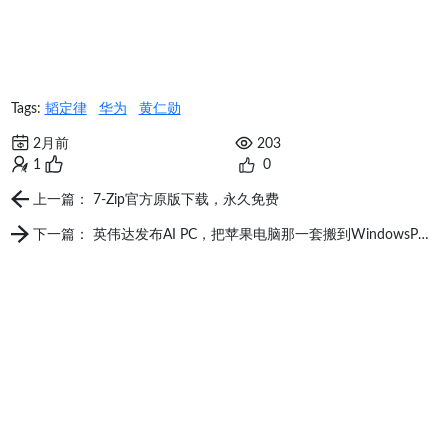
Tags:
韬定律
华为
黄仁勋
2月前
203
1
0
上一篇： 7-Zip官方原版下载，永久免费
下一篇： 英伟达发布AI PC，把苹果电脑那一套搬到WindowsPC中