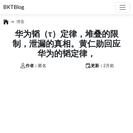
BKTBlog
博客
华为韬（τ）定律，堆叠的限
制，泄漏的真相。黄仁勋回应
华为的韬定律，
作者：
匿名
更新：
2月前