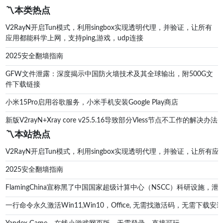
〽️本类热点
V2RayN开启Tun模式，利用singbox实现透明代理，并验证，让所有
应用都能科学上网，支持ping,游戏，udp连接
2025安全翻墙指南
GFW文件泄露：深度揭示中国防火墙技术及其全球输出，附500G文
件下载链接
小米15Pro启用谷歌服务，小米手机安装Google Play商店
新版V2rayN+Xray core v25.5.16导致部分Vless节点不工作的解决办法
〽️本站热点
V2RayN开启Tun模式，利用singbox实现透明代理，并验证，让所有应
2025安全翻墙指南
FlamingChina宣称黑了中国国家超级计算中心（NSCC）科研设施
一行命令永久激活Win11,Win10，Office, 无需找激活码，无