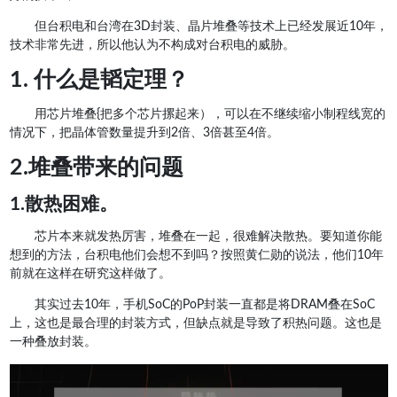
但台积电和台湾在3D封装、晶片堆叠等技术上已经发展近10年，
技术非常先进，所以他认为不构成对台积电的威胁。
1. 什么是韬定理？
用芯片堆叠{把多个芯片摞起来），可以在不继续缩小制程线宽的
情况下，把晶体管数量提升到2倍、3倍甚至4倍。
2.堆叠带来的问题
1.散热困难。
芯片本来就发热厉害，堆叠在一起，很难解决散热。要知道你能
想到的方法，台积电他们会想不到吗？按照黄仁勋的说法，他们10年
前就在这样在研究这样做了。
其实过去10年，手机SoC的PoP封装一直都是将DRAM叠在SoC
上，这也是最合理的封装方式，但缺点就是导致了积热问题。这也是
一种叠放封装。