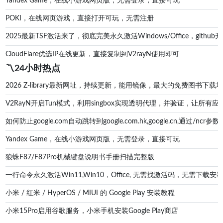
Yandex Game，在线小游戏网页版，无需登录，直接可玩
POKI，在线网页游戏，直接打开可玩，无需注册
2025最新TSF激活来了，彻底完美永久激活Windows/Office，g
CloudFlare优选IP在线更新，直接复制到V2rayN使用即可
〽️24小时热点
2026 Z-library最新网址，持续更新，能用镜像，最大的免费图书下载地址zl
V2RayN开启Tun模式，利用singbox实现透明代理，并验证，让所有应
如何防止google.com自动跳转到google.com.hk,google.cn,通过/ncr参数防
Yandex Game，在线小游戏网页版，无需登录，直接可玩
狼蛛F87/F87Pro机械键盘说明书手册扫描完整版
一行命令永久激活Win11,Win10，Office, 无需找激活码，无
小米 / 红米 / HyperOS / MIUI 的 Google Play 安装教程
小米15Pro启用谷歌服务，小米手机安装Google Play商店