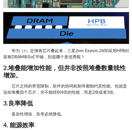
华为（τ）定律将芯片叠起来，三星2nm Exynos 2600采用HPB封
装将DRAM和SoC平铺，到底哪个更优秀呢？
2.堆叠能增加性能，但并非按照堆叠数量线性
增加。
芯片之间的带宽限制，软件的协同机制等都制约其性能。也就是
说你堆叠四个芯片，并不能得到4倍的性能，而是2倍或者3倍。
3.良率降低
复杂性增加，良率必然降低。
4. 能源效率