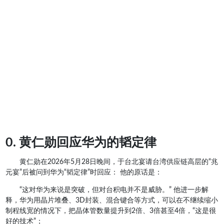
0. 黄仁勋回应华为的韬定律
黄仁勋在2026年5月28日晚间，于台北宴请台湾供应链高层的“兆
元宴”后被问到华为“韬定律”时回应： 他的原话是：
“这对华为来说是突破，但对台积电并不是威胁。” 他进一步解
释，华为用晶片堆叠、3D封装、混合键合等方式，可以在不继续缩小
制程线宽的情况下，把晶体管数量提升到2倍、3倍甚至4倍，“这是很
好的技术”；