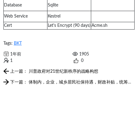
Database
Sqlite
Web Service
Kestrel
Cert
Let's Encrypt (90 days)
Acme.sh
Tags:
BKT
1年前
1905
1
0
上一篇： 川普政府对21世纪新秩序的战略构想
下一篇： 体制内，企业，城乡居民社保待遇，财政补贴，统筹比例对比