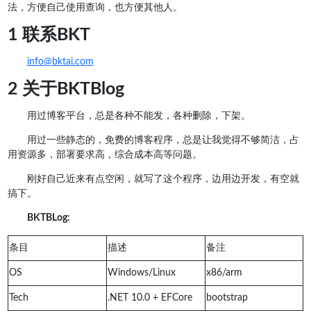
法，方便自己使用查询，也方便其他人。
1 联系BKT
info@bktai.com
2 关于BKTBlog
用过博客平台，总是各种不能发，各种删除，下架。
用过一些静态的，免费的博客程序，总是让我觉得不够简洁，占
用资源多，部署要求高，综合成本高等问题。
刚好自己近来有点空闲，就写了这个程序，边用边开发，有空就
搞下。
BKTBLog:
条目
描述
备注
OS
Windows/Linux
x86/arm
Tech
.NET 10.0 + EFCore
bootstrap