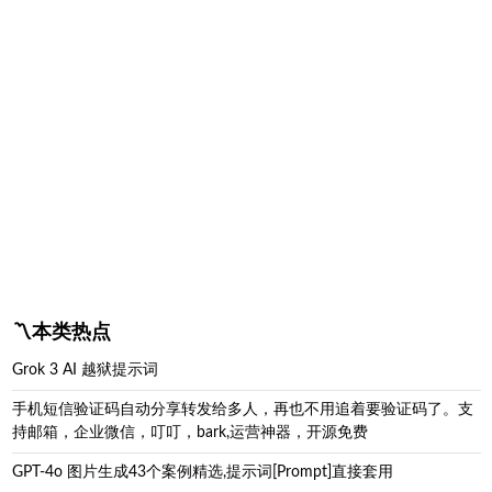
〽️本类热点
Grok 3 AI 越狱提示词
手机短信验证码自动分享转发给多人，再也不用追着要验证码了。支
持邮箱，企业微信，叮叮，bark,运营神器，开源免费
GPT‑4o 图片生成43个案例精选,提示词[Prompt]直接套用