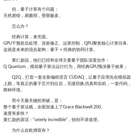
但，量子计算有个问题：
天然易错，易脆弱，受限极多。
怎么办？
经典计算，来兜底。
GPU干预前后处理、误差修正、运算控制，QPU聚焦核心计算任务.
这就是未来的混合架构：量子 × 经典的协同计算。
黄仁勋说，他们已经和全球主要量子团队深度合作：
Q Quantum，模拟量子算法运行行为，用经典GPU预演量子效果；
Q2Q，打造一套全新编程语言 CUDAQ，让量子应用先在模拟器
上跑，等真正的量子芯片到位后，无缝切换,仿真和实机，一套代码，
两种环境。
而今天最关键的突破，是：
整个量子算法栈，全面加速上了Grace Blackwell 200。
速度有多快？
黄仁勋的原话：“utterly incredible”，快到不讲道理。
为什么在欧洲宣布？