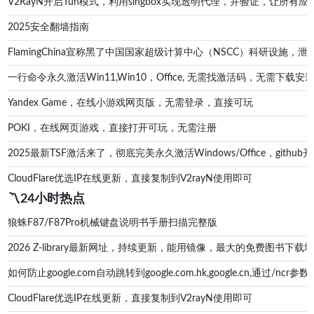
V2RayN开启Tun模式，利用singbox实现透明代理，并验证，让所有应
2025安全翻墙指南
FlamingChina宣称黑了中国国家超级计算中心（NSCC）科研设施
一行命令永久激活Win11,Win10，Office, 无需找激活码，无
Yandex Game，在线小游戏网页版，无需登录，直接可玩
POKI，在线网页游戏，直接打开可玩，无需注册
2025最新TSF激活来了，彻底完美永久激活Windows/Office，g
CloudFlare优选IP在线更新，直接复制到V2rayN使用即可
〽️24小时热点
狼蛛F87/F87Pro机械键盘说明书手册扫描完整版
2026 Z-library最新网址，持续更新，能用镜像，最大的免费图书下载地址zl
如何防止google.com自动跳转到google.com.hk,google.cn,通过/ncr参数防
CloudFlare优选IP在线更新，直接复制到V2rayN使用即可