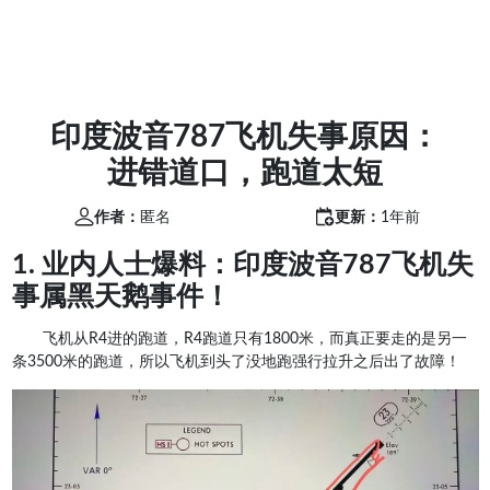
印度波音787飞机失事原因：
进错道口，跑道太短
作者：
匿名
更新：
1年前
1. 业内人士爆料：印度波音787飞机失
事属黑天鹅事件！
飞机从R4进的跑道，R4跑道只有1800米，而真正要走的是另一
条3500米的跑道，所以飞机到头了没地跑强行拉升之后出了故障！