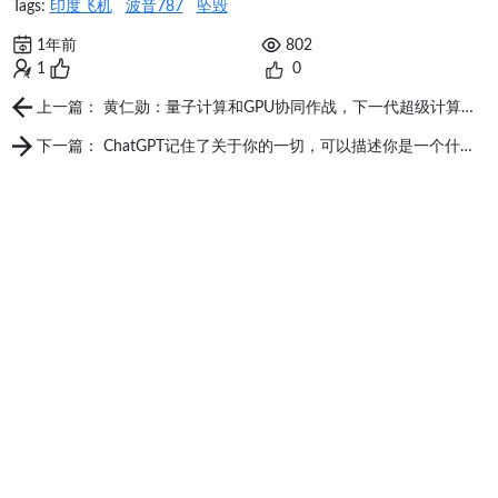
Tags:
印度飞机
波音787
坠毁
1年前
802
1
0
上一篇： 黄仁勋：量子计算和GPU协同作战，下一代超级计算来了
下一篇： ChatGPT记住了关于你的一切，可以描述你是一个什么样的人