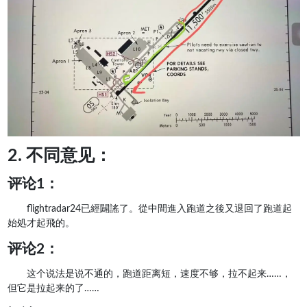
2. 不同意见：
评论1：
flightradar24已經闢謠了。從中間進入跑道之後又退回了跑道起
始処才起飛的。
评论2：
这个说法是说不通的，跑道距离短，速度不够，拉不起来……，
但它是拉起来的了……