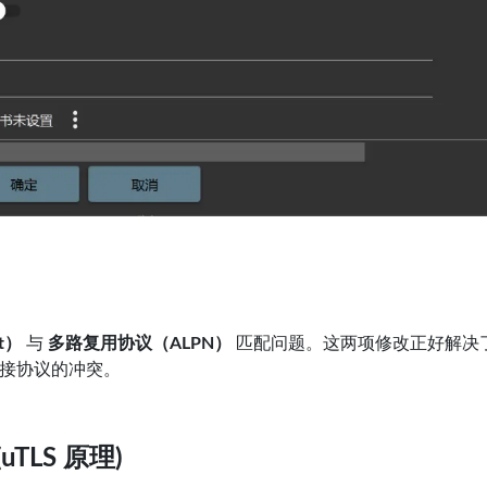
nt）
与
多路复用协议（ALPN）
匹配问题。这两项修改正好解决
及连接协议的冲突。
：
 (uTLS 原理)