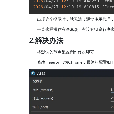
2026
/04/27 
12
:10:19.448259 from
2026
/04/27 
12
:10:19.610815 
[
Err
出现这个提示时，就无法真通常使用代理，
一直这样操作有些麻烦，有没有彻底解决
2.解决办法
将默认的节点配置稍作修改即可：
修改fingerprint为Chrome，最终的配置如