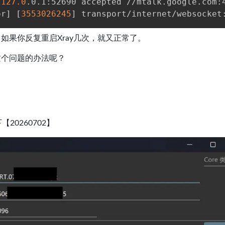
 
127.0
.0.1:52690 accepted //mtalk.google.com:
or
]
[
3553026245
]
 transport/internet/websocket
如果你反复重启Xray几次，就又正常了。
这个问题的办法呢？
下【20260702】