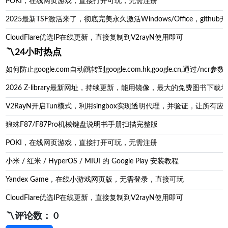
POKI，在线网页游戏，直接打开可玩，无需注册
2025最新TSF激活来了，彻底完美永久激活Windows/Office，g
CloudFlare优选IP在线更新，直接复制到V2rayN使用即可
〽️24小时热点
如何防止google.com自动跳转到google.com.hk,google.cn,通过/ncr参数防
2026 Z-library最新网址，持续更新，能用镜像，最大的免费图书下载地址zl
V2RayN开启Tun模式，利用singbox实现透明代理，并验证，让所有应
狼蛛F87/F87Pro机械键盘说明书手册扫描完整版
POKI，在线网页游戏，直接打开可玩，无需注册
小米 / 红米 / HyperOS / MIUI 的 Google Play 安装教程
Yandex Game，在线小游戏网页版，无需登录，直接可玩
CloudFlare优选IP在线更新，直接复制到V2rayN使用即可
〽️评论数： 0