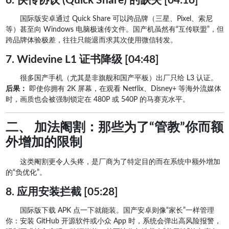
6. 快传协议 (Quick Share) 的缺失 [04:16]
国际版安卓通过 Quick Share 可以跨品牌（三星、Pixel、索尼
等）甚至向 Windows 电脑极速传文件。国产机虽然有“互传联盟”，但
跨品牌体验极差，往往只能退而求其次使用微信转发。
7. Widevine L1 证书降级 [04:48]
很多国产手机（尤其是非旗舰和国产平板）出厂只给 L3 认证。
后果：
即使你拥有 2K 屏幕，在观看 Netflix、Disney+ 等海外流媒体
时，画质也会被强制锁定在 480P 或 540P 的马赛克水平。
二、 加法阉割：那些为了“管教”你而额
外增加的限制
这类阉割更令人头疼，是厂商为了特定目的而在系统中额外增加
的“负优化”。
8. 应用安装拦截 [05:28]
国际版下载 APK 点一下就能装。国产安卓则像“家长”一样管理
你：安装 GitHub 开源软件或小众 App 时，系统会弹出高风险报警，