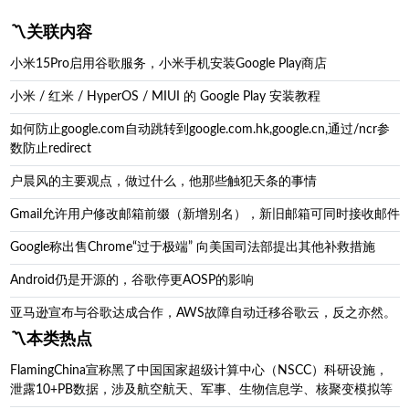
〽️关联内容
小米15Pro启用谷歌服务，小米手机安装Google Play商店
小米 / 红米 / HyperOS / MIUI 的 Google Play 安装教程
如何防止google.com自动跳转到google.com.hk,google.cn,通过/ncr参
数防止redirect
户晨风的主要观点，做过什么，他那些触犯天条的事情
Gmail允许用户修改邮箱前缀（新增别名），新旧邮箱可同时接收邮件
Google称出售Chrome“过于极端” 向美国司法部提出其他补救措施
Android仍是开源的，谷歌停更AOSP的影响
亚马逊宣布与谷歌达成合作，AWS故障自动迁移谷歌云，反之亦然。
〽️本类热点
FlamingChina宣称黑了中国国家超级计算中心（NSCC）科研设施，
泄露10+PB数据，涉及航空航天、军事、生物信息学、核聚变模拟等