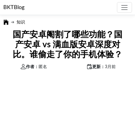
BKTBlog
知识
国产安卓阉割了哪些功能？国
产安卓 vs 满血版安卓深度对
比。谁偷走了你的手机体验？
作者：
匿名
更新：
3月前