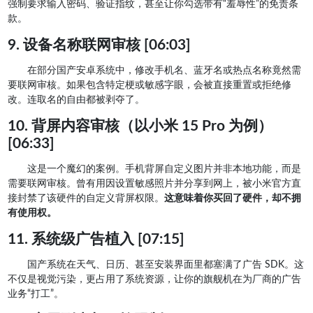
强制要求输入密码、验证指纹，甚至让你勾选带有“羞辱性”的免责条
款。
9. 设备名称联网审核 [06:03]
在部分国产安卓系统中，修改手机名、蓝牙名或热点名称竟然需
要联网审核。如果包含特定梗或敏感字眼，会被直接重置或拒绝修
改。连取名的自由都被剥夺了。
10. 背屏内容审核（以小米 15 Pro 为例）
[06:33]
这是一个魔幻的案例。手机背屏自定义图片并非本地功能，而是
需要联网审核。曾有用因设置敏感照片并分享到网上，被小米官方直
接封禁了该硬件的自定义背屏权限。
这意味着你买回了硬件，却不拥
有使用权。
11. 系统级广告植入 [07:15]
国产系统在天气、日历、甚至安装界面里都塞满了广告 SDK。这
不仅是视觉污染，更占用了系统资源，让你的旗舰机在为厂商的广告
业务“打工”。