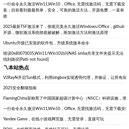
一行命令永久激活Win11,Win10，Office, 无需找激活码，无需下载安
装；目前看到最最简单，安全，可靠的激活方法，开源免费，一直有
效
2025最新TSF激活来了，彻底完美永久激活Windows/Office，github
开源，微软激活系统彻底被破解，附加激活方法和激活原理
Ubuntu升级已安装的软件包，升级系统版本命令
错误0x80070035,Win11/Win10访问NAS smba共享文件夹提示无法
找到路径[Path not found]
〽️本站热点
V2RayN开启Tun模式，利用singbox实现透明代理，并验证，让所有应
2025安全翻墙指南
FlamingChina宣称黑了中国国家超级计算中心（NSCC）科研设施
一行命令永久激活Win11,Win10，Office, 无需找激活码，无
Yandex Game，在线小游戏网页版，无需登录，直接可玩