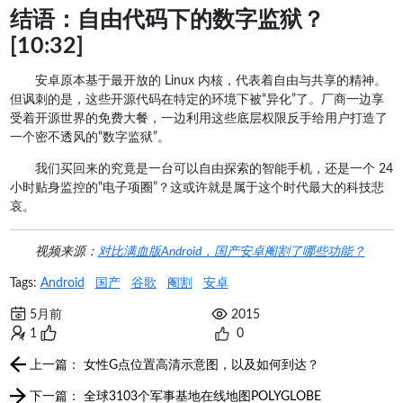
结语：自由代码下的数字监狱？
[10:32]
安卓原本基于最开放的 Linux 内核，代表着自由与共享的精神。
但讽刺的是，这些开源代码在特定的环境下被“异化”了。厂商一边享
受着开源世界的免费大餐，一边利用这些底层权限反手给用户打造了
一个密不透风的“数字监狱”。
我们买回来的究竟是一台可以自由探索的智能手机，还是一个 24
小时贴身监控的“电子项圈”？这或许就是属于这个时代最大的科技悲
哀。
视频来源：
对比满血版Android，国产安卓阉割了哪些功能？
Tags:
Android
国产
谷歌
阉割
安卓
5月前
2015
1
0
上一篇： 女性G点位置高清示意图，以及如何到达？
下一篇： 全球3103个军事基地在线地图POLYGLOBE