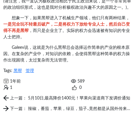
(请注意，我一直认为极权政治相比于民主政治来说，是一个非常简单
的政治组织形式，这也是我对分析极权政治兴趣不大的原因之一。)。
想象一下，如果黑帮进入了机械生产领域，他们只有两种结果，
一是完全玩不转最后破产，二是将权力下放给专业人士，然后自己变
得不再是黑帮
，而只是企业主了。实际的权力会迅速被有知识的专业
人士把持。
Galeev说，这就是为什么黑帮总会选择运作简单的产业的根本原
因。在复杂的产业中，对知识的依赖，会使得黑帮这种简单的权力操
作出现困境，太过复杂而无法管理。
Tags:
黑帮
管理
1年前
589
1
0
上一篇： 5月10日,最高降价1400元！苹果向渠道商下发调价通知
下一篇： 辣椒，番茄，苹果，绿豆，茄子..竟然都是从国外传来的，爱国小粉红可不要吃啊