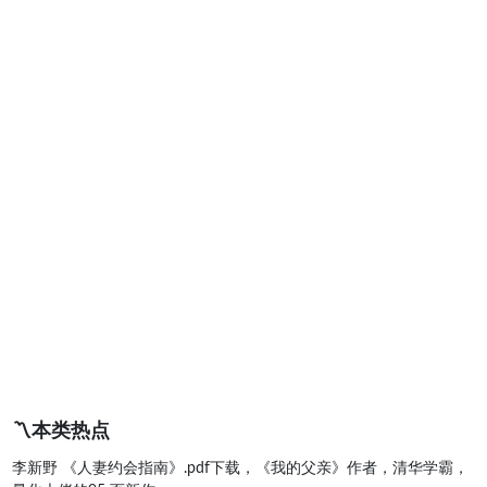
〽️本类热点
李新野 《人妻约会指南》.pdf下载，《我的父亲》作者，清华学霸，