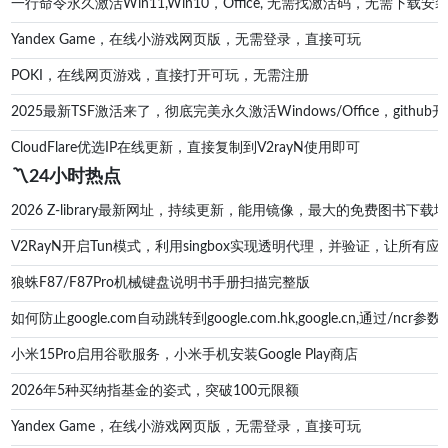
一行命令永久激活Win11,Win10，Office, 无需找激活码，无
Yandex Game，在线小游戏网页版，无需登录，直接可玩
POKI，在线网页游戏，直接打开可玩，无需注册
2025最新TSF激活来了，彻底完美永久激活Windows/Office，g
CloudFlare优选IP在线更新，直接复制到V2rayN使用即可
〽️24小时热点
2026 Z-library最新网址，持续更新，能用镜像，最大的免费图书下载地址zl
V2RayN开启Tun模式，利用singbox实现透明代理，并验证，让所有应
狼蛛F87/F87Pro机械键盘说明书手册扫描完整版
如何防止google.com自动跳转到google.com.hk,google.cn,通过/ncr参数防
小米15Pro启用谷歌服务，小米手机安装Google Play商店
2026年5种买纳指基金的姿式，突破100元限额
Yandex Game，在线小游戏网页版，无需登录，直接可玩