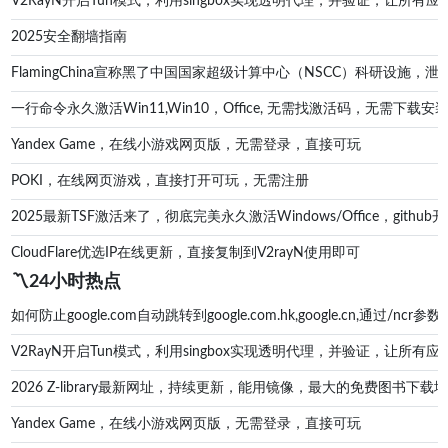
V2RayN开启Tun模式，利用singbox实现透明代理，并验证，让所有应
2025安全翻墙指南
FlamingChina宣称黑了中国国家超级计算中心（NSCC）科研设施
一行命令永久激活Win11,Win10，Office, 无需找激活码，无
Yandex Game，在线小游戏网页版，无需登录，直接可玩
POKI，在线网页游戏，直接打开可玩，无需注册
2025最新TSF激活来了，彻底完美永久激活Windows/Office，g
CloudFlare优选IP在线更新，直接复制到V2rayN使用即可
〽️24小时热点
如何防止google.com自动跳转到google.com.hk,google.cn,通过/ncr参数防
V2RayN开启Tun模式，利用singbox实现透明代理，并验证，让所有应
2026 Z-library最新网址，持续更新，能用镜像，最大的免费图书下载地址zl
Yandex Game，在线小游戏网页版，无需登录，直接可玩