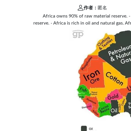
作者：
匿名
Africa owns 90% of raw material reserve. -
reserve. - Africa is rich in oil and natural gas. A