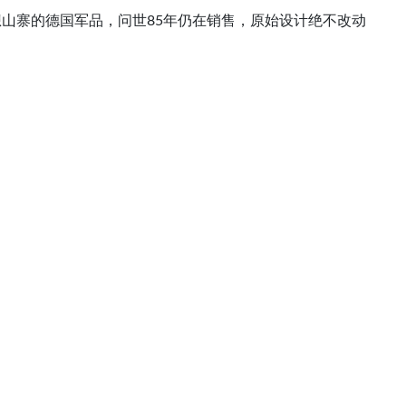
苏都想山寨的德国军品，问世85年仍在销售，原始设计绝不改动