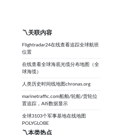
〽️关联内容
Flightradar24在线查看追踪全球航班
位置
在线查看全球海底光缆分布地图（全
球海缆）
人类历史时间线地图chronas.org
marinetraffic.com船舶/轮船/货轮位
置追踪，AIS数据显示
全球3103个军事基地在线地图
POLYGLOBE
〽️本类热点