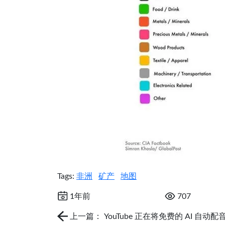
Tags:
非洲
矿产
地图
1年前
707
上一篇： YouTube 正在将免费的 AI 自