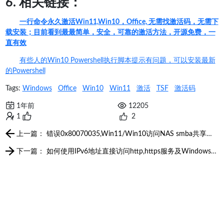
6. 相关链接：
一行命令永久激活Win11,Win10，Office, 无需找激活码，无需下
载安装；目前看到最最简单，安全，可靠的激活方法，开源免费，一
直有效
有些人的Win10 Powershell执行脚本提示有问题，可以安装最新
的Powershell
Tags:
Windows
Office
Win10
Win11
激活
TSF
激活码
1年前
12205
1
2
上一篇： 错误0x80070035,Win11/Win10访问NAS smba共享文件夹提示无法找到路径[Path not found]
下一篇： 如何使用IPv6地址直接访问http,https服务及Windows共享文件夹[UNC路径]