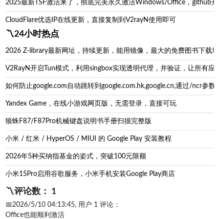
2025最新TSF激活来了，彻底完美永久激活Windows/Office，g
CloudFlare优选IP在线更新，直接复制到V2rayN使用即可
〽️24小时热点
2026 Z-library最新网址，持续更新，能用镜像，最大的免费图书下载地址zl
V2RayN开启Tun模式，利用singbox实现透明代理，并验证，让所有应
如何防止google.com自动跳转到google.com.hk,google.cn,通过/ncr参数防
Yandex Game，在线小游戏网页版，无需登录，直接可玩
狼蛛F87/F87Pro机械键盘说明书手册扫描完整版
小米 / 红米 / HyperOS / MIUI 的 Google Play 安装教程
2026年5种买纳指基金的姿式，突破100元限额
小米15Pro启用谷歌服务，小米手机安装Google Play商店
〽️评论数： 1
📅2026/5/10 04:13:45, 用户 1 评论：
Office也能顺利激活