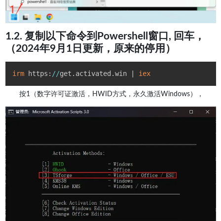
1.2. 复制以下命令到Powershell窗口, 回车，
（2024年9月1日更新，原来的停用）
irm
 https:
/
/
get
.
activated
.
win 
|
iex
按1（数字许可证激活，HWID方式，永久激活Windows），