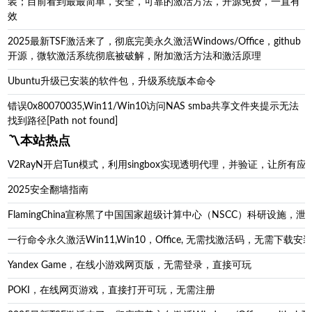
装；目前看到最最简单，安全，可靠的激活方法，开源免费，一直有
效
2025最新TSF激活来了，彻底完美永久激活Windows/Office，github
开源，微软激活系统彻底被破解，附加激活方法和激活原理
Ubuntu升级已安装的软件包，升级系统版本命令
错误0x80070035,Win11/Win10访问NAS smba共享文件夹提示无法
找到路径[Path not found]
〽️本站热点
V2RayN开启Tun模式，利用singbox实现透明代理，并验证，让所有应
2025安全翻墙指南
FlamingChina宣称黑了中国国家超级计算中心（NSCC）科研设施
一行命令永久激活Win11,Win10，Office, 无需找激活码，无
Yandex Game，在线小游戏网页版，无需登录，直接可玩
POKI，在线网页游戏，直接打开可玩，无需注册