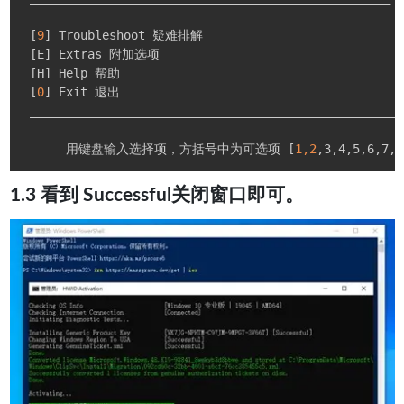
[
9
]
 Troubleshoot 疑难排解

[
E
]
 Extras 附加选项

[
H
]
 Help 帮助

[
0
]
 Exit 退出

 ____________________________________________________
      用键盘输入选择项，方括号中为可选项 
[
1,2
,3,4,5,6,7,8
1.3 看到 Successful关闭窗口即可。