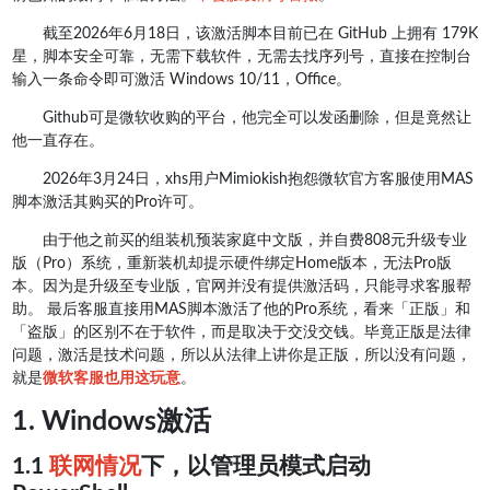
截至2026年6月18日，该激活脚本目前已在 GitHub 上拥有 179K
星，脚本安全可靠，无需下载软件，无需去找序列号，直接在控制台
输入一条命令即可激活 Windows 10/11，Office。
Github可是微软收购的平台，他完全可以发函删除，但是竟然让
他一直存在。
2026年3月24日，xhs用户Mimiokish抱怨微软官方客服使用MAS
脚本激活其购买的Pro许可。
由于他之前买的组装机预装家庭中文版，并自费808元升级专业
版（Pro）系统，重新装机却提示硬件绑定Home版本，无法Pro版
本。因为是升级至专业版，官网并没有提供激活码，只能寻求客服帮
助。 最后客服直接用MAS脚本激活了他的Pro系统，看来「正版」和
「盗版」的区别不在于软件，而是取决于交没交钱。毕竟正版是法律
问题，激活是技术问题，所以从法律上讲你是正版，所以没有问题，
就是
微软客服也用这玩意
。
1. Windows激活
1.1
联网情况
下，以管理员模式启动