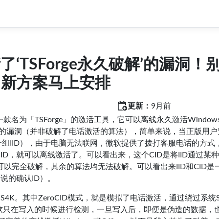
了‘TSForge永久破解’的漏洞！
，新方案马上安排
更新：
9月前
一款名为「TSForge」的激活工具，它可以离线永久激活Window
激活的漏洞（并非破解了电话激活的算法），简单来说，当正版用户
一组IID），由于电脑无法联网，微软提供了拨打客服电话的方式
ID，就可以离线激活了。可以看出来，这个CID是将IID通过某
可以完全破解，其余的算法均无法破解。可以看出来IID和CID是
常说的确认ID）。
和KMS4K。其中ZeroCID模式，就是模拟了电话激活，通过绕过系统
微软只在写入的时候进行检测，一旦写入后，即便是伪造的数据，