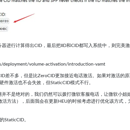
器进行计算得出CID，最后把IID和CID都写入系统中，则完美
ws/deployment/volume-activation/introduction-vamt
roCID差不多，但是比ZeroCID更加接近电话激活。如果对激活的
硬件激活也不会失效，但StaticCID模式不行。
方法联网并不是绝对的，我们仍然可以拨打微软客服电话，让微软小姐
页激活方法），后面我会在更新HEU的时候考虑进行优化该方式，
taticCID。