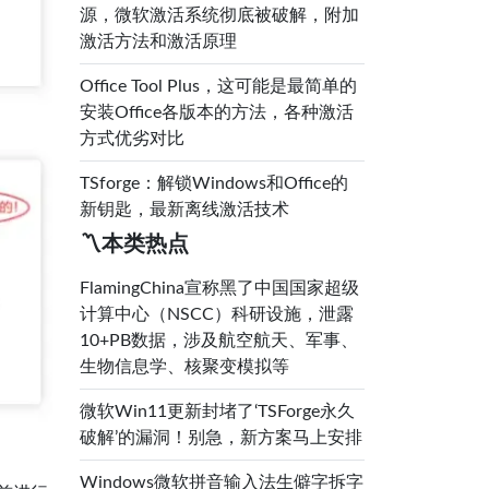
源，微软激活系统彻底被破解，附加
激活方法和激活原理
Office Tool Plus，这可能是最简单的
安装Office各版本的方法，各种激活
方式优劣对比
TSforge：解锁Windows和Office的
新钥匙，最新离线激活技术
〽️本类热点
FlamingChina宣称黑了中国国家超级
计算中心（NSCC）科研设施，泄露
10+PB数据，涉及航空航天、军事、
生物信息学、核聚变模拟等
微软Win11更新封堵了‘TSForge永久
破解’的漏洞！别急，新方案马上安排
Windows微软拼音输入法生僻字拆字