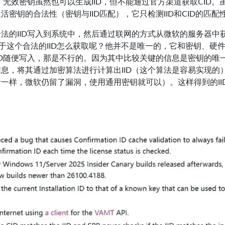
，无效密钥虽然也可以生成IID，但不能通过官方渠道获取CID。
密钥的合法性（密钥与IID匹配），它只检测IID和CID的匹配
组合法的IID写入到系统中，然后通过联网的方式从微软的服务器中
于这个合法的IID怎么获取呢？他并不是唯一的，它和密钥、硬
ID随便写入，那是不行的。因为其中比较关键的信息是密钥的唯
息，将其通过加密算法进行计算出IID（这个算法是容易实现的
一样，微软仍留了漏洞，使用通用密钥就可以）。这样得到的II