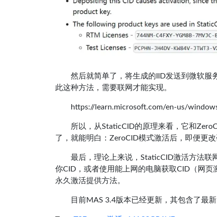
然后就简单了，将生成的IID发送到微软服务
此这种方法，需要联网才能实现。
https://learn.microsoft.com/en-us/windo
所以，从StaticCID的原理来看，它和Ze
了，就能明白：ZeroCID模式激活后，即便更改
最后，理论上来说，StaticCID激活
你CID，或者使用能上网的电脑获取CID（网
永久激活提供方法。
目前MAS 3.4版本已经更新，其包含了最新的S