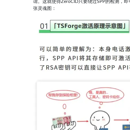
谓。这就使得ZeroCID只要绕过SPP的检测，即
张灵魂图：