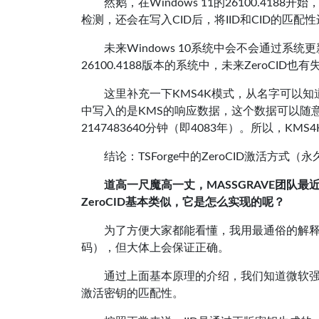
然鹅，在Windows 11的26100.4
检测，还会在写入CID后，将IID和CID的匹配
未来Windows 10系统中会不会通过
26100.4188版本的系统中，未来ZeroCID
这里补充一下KMS4K模式，从名字可以知道
中写入的是KMS的响应数据，这个数据可以随
2147483640分钟（即4083年）。所以，K
结论：TSForge中的ZeroCID激活方式
道高一尺魔高一丈，MASSGRAVE团队最近又
ZeroCID基本类似，它是怎么实现的呢？
为了方便大家都能看懂，我用最通俗的解
码），但大体上会保证正确。
通过上面基本原理的介绍，我们知道微软强制
激活密钥的匹配性。