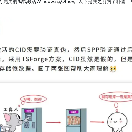
可完美的离线激活Windows或Office。以下是我之前为了科普