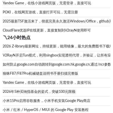
Yandex Game，在线小游戏网页版，无需登录，直接可玩
POKI，在线网页游戏，直接打开可玩，无需注册
2025最新TSF激活来了，彻底完美永久激活Windows/Office，g
CloudFlare优选IP在线更新，直接复制到V2rayN使用即可
〽️24小时热点
2026 Z-library最新网址，持续更新，能用镜像，最大的免费图书下载地址zl
V2RayN开启Tun模式，利用singbox实现透明代理，并验证，让所有应
如何防止google.com自动跳转到google.com.hk,google.cn,通过/ncr参数防
狼蛛F87/F87Pro机械键盘说明书手册扫描完整版
Yandex Game，在线小游戏网页版，无需登录，直接可玩
2026年5种买纳指基金的姿式，突破100元限额
小米15Pro启用谷歌服务，小米手机安装Google Play商店
小米 / 红米 / HyperOS / MIUI 的 Google Play 安装教程