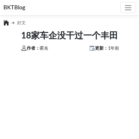
BKTBlog
好文
18家车企没干过一个丰田
作者：
匿名
更新：
1年前