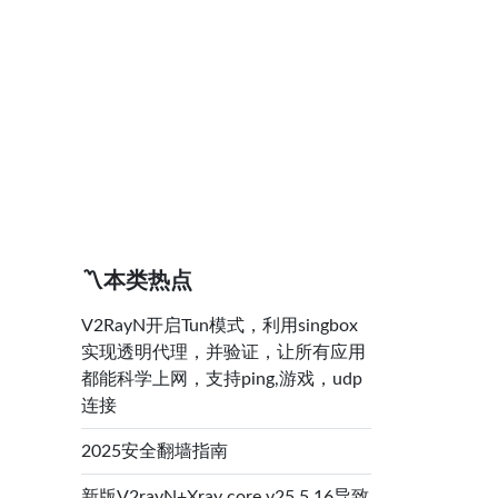
〽️本类热点
V2RayN开启Tun模式，利用singbox
实现透明代理，并验证，让所有应用
都能科学上网，支持ping,游戏，udp
连接
2025安全翻墙指南
新版V2rayN+Xray core v25.5.16导致