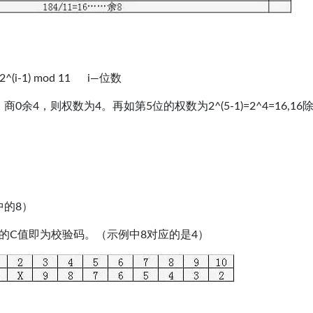
-1) mod 11 i—位数
11，商0余4，则权数为4。再如第5位的权数为2^(5-1)=2^4=16,16
）
中的8）
的C值即为校验码。（示例中8对应的是4）