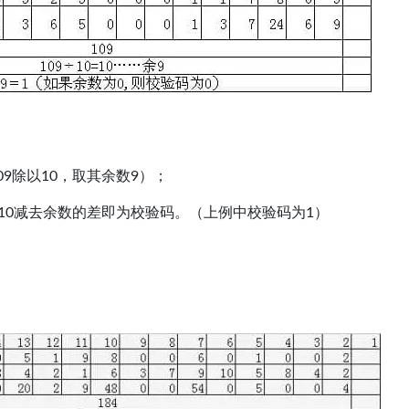
09除以10，取其余数9）；
10减去余数的差即为校验码。（上例中校验码为1）
：