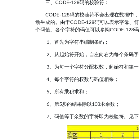
三、CODE-128码的校验符：
CODE-128码的校验符不会出现在数据
动生成的。由于CODE-128码可以表示字母
个码值。各个字符的码值可以参阅CODE-128
1、首先为字符串编制条码；
2、从起始符开始，自左向右为每个条码字
3、为每一个字符分配权数，起始符和第一
4、每个字符的权数与码值相乘；
5、所有乘积求和；
6、第5步的结果除以103求余数；
7、码值等于余数的字符即为校验符。见下