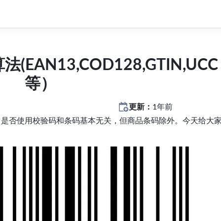
AN13,COD128,GTIN,UCC
等）
更新：
1年前
中是否使用校验码和条码基本无关，但商品条码除外。今天给大