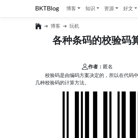
BKTBlog
博客
知识
资源
好文
博客
玩机
各种条码的校验码算法(E
作者：
匿名
校验码是由编码方案决定的，所以在代码
几种校验码的计算方法。