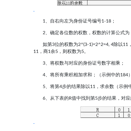
1、自右向左为身份证号编号1-18；
2、确定各位数的权数，权数的计算公式为 2^(i
如第3位的权数为2^(3-1)=2^2=4, 4除以
11，商1余5，则权数为5。
3、将权数与对应的身份证号数字相乘；
4、将所有乘积相加求和；（示例中的184
5、将第4步的结果除以11，求余数（示例
6、从下表的R值中找到第5步的结果，对应