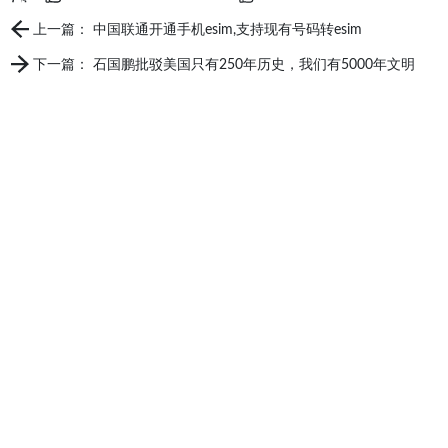
上一篇： 中国联通开通手机esim,支持现有号码转esim
下一篇： 石国鹏批驳美国只有250年历史，我们有5000年文明