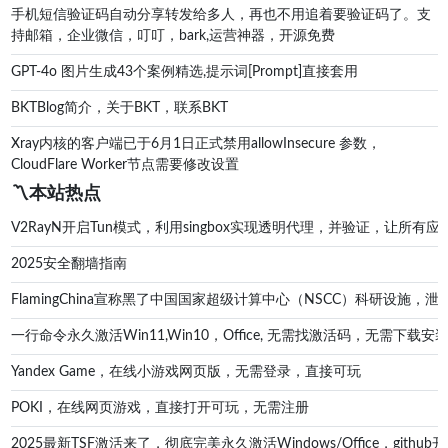
手机短信验证码自动分享转发给多人，再也不用追着要验证码了。支
持邮箱，企业微信，叮叮，bark,运营神器，开源免费
GPT‑4o 图片生成43个案例精选,提示词[Prompt]直接套用
BKTBlog简介，关于BKT，联系BKT
Xray内核的客户端已于6月1日正式禁用allowInsecure 参数，
CloudFlare Worker节点需要修改设置
〽️本站热点
V2RayN开启Tun模式，利用singbox实现透明代理，并验证，让所有应
2025安全翻墙指南
FlamingChina宣称黑了中国国家超级计算中心（NSCC）科研设施
一行命令永久激活Win11,Win10，Office, 无需找激活码，无
Yandex Game，在线小游戏网页版，无需登录，直接可玩
POKI，在线网页游戏，直接打开可玩，无需注册
2025最新TSF激活来了，彻底完美永久激活Windows/Office，g