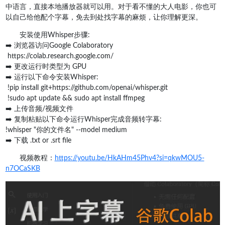
中语言，直接本地播放器就可以用。对于看不懂的大人电影，你也可
以自己给他配个字幕，免去到处找字幕的麻烦，让你理解更深。
安装使用Whisper步骤:
➡️ 浏览器访问Google Colaboratory
https://colab.research.google.com/
➡️ 更改运行时类型为 GPU
➡️ 运行以下命令安装Whisper:
!pip install git+https://github.com/openai/whisper.git
!sudo apt update && sudo apt install ffmpeg
➡️ 上传音频/视频文件
➡️ 复制粘贴以下命令运行Whisper完成音频转字幕:
!whisper "你的文件名" --model medium
➡️ 下载 .txt or .srt file
视频教程：
https://youtu.be/HkAHm45Phv4?si=qkwMOU5-
n7OCaSKB