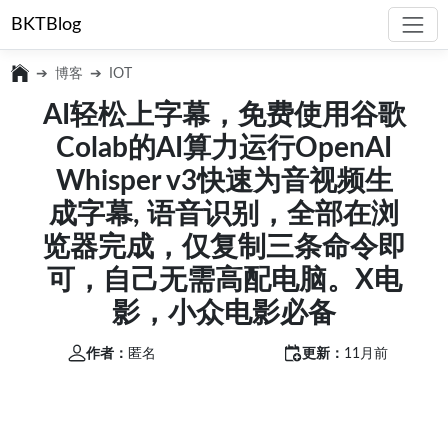
BKTBlog
博客
IOT
AI轻松上字幕，免费使用谷歌
Colab的AI算力运行OpenAI
Whisper v3快速为音视频生
成字幕, 语音识别，全部在浏
览器完成，仅复制三条命令即
可，自己无需高配电脑。X电
影，小众电影必备
作者：
匿名
更新：
11月前