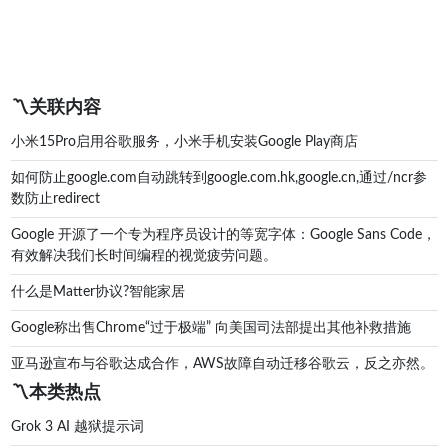
〽️关联内容
小米15Pro启用谷歌服务，小米手机安装Google Play商店
如何防止google.com自动跳转到google.com.hk,google.cn,通过/ncr参
数防止redirect
Google 开源了一个专为程序员设计的等宽字体：Google Sans Code，
有效解决我们长时间编程的视觉疲劳问题。
什么是Matter协议?智能家居
Google称出售Chrome“过于极端” 向美国司法部提出其他补救措施
亚马逊宣布与谷歌达成合作，AWS故障自动迁移谷歌云，反之亦然。
〽️本类热点
Grok 3 AI 越狱提示词