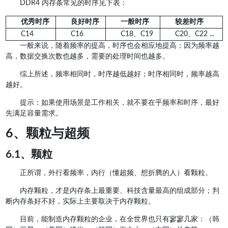
DDR4 内存条常见的时序见下表：
优秀时序
良好时序
一般时序
较差时序
C14
C16
C18、C19
C20、C22 ...
一般来说，随着频率的提高，时序也会相应地提高；因为频率越
高，数据交换次数也越多，需要的处理时间也越多。
综上所述，频率相同时，时序越低越好；时序相同时，频率越高
越好。
提示：如果使用场景是工作相关，就不要在乎频率和时序，最好
先满足容量需求。
6、颗粒与超频
6.1、颗粒
正所谓，外行看频率，内行（懂超频、想折腾的人）看颗粒。
内存颗粒，才是内存条上最重要、科技含量最高的组成部分；判
断内存条好不好，实际上主要取决于内存颗粒。
目前，能制造内存颗粒的企业，在全世界也只有寥寥几家：（韩