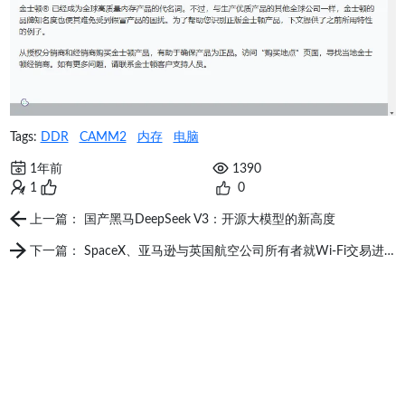
Tags:
DDR
CAMM2
内存
电脑
1年前
1390
1
0
上一篇： 国产黑马DeepSeek V3：开源大模型的新高度
下一篇： SpaceX、亚马逊与英国航空公司所有者就Wi-Fi交易进行谈判