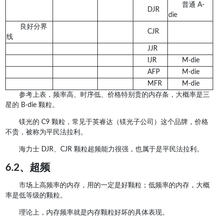
普通 A-
DJR
die
良好分界
CJR
线
JJR
IJR
M-die
AFP
M-die
MFR
M-die
参考上表，频率高、时序低、价格特别贵的内存条，大概率是三
星的 B-die 颗粒。
镁光的 C9 颗粒，常见于英睿达（镁光子公司）这个品牌，价格
不贵，被称为平民法拉利。
海力士 DJR、CJR 颗粒超频能力很强，也属于是平民法拉利。
6.2、超频
市场上高频率的内存，用的一定是好颗粒；低频率的内存，大概
率是低等级的颗粒。
理论上，内存频率就是内存颗粒好坏的具体表现。