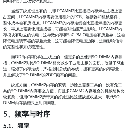
同时降低了主板设计复杂度。
当然了缺点也是有的，用LPCAMM2比直接把内存焊在主板上更
占空间，LPCAMM2内存需要使用额外的PCB、连接器和机械部件，
整体成本会有所增加。LPCAMM2的内存走线会比直接焊接的内存更
长，再加上需要使用连接器，可能会对性能产生影响。LPCAMM2内
存模块有独立的供电，这导致内存和SoC PMIC电压会有所差异，这会
降低电压调节器的容差余量，这可能会降低电压边际，进而影响信号
的完整性和系统稳定性。
而DDR内存有焊在主板上的，但更多的是使用SO-DIMM内存插
槽，CAMM2对比SO-DIMM相比减少了占用主板的面积，改进了SI通
道，缩短了内存走线，严格控制总线的布线，拥有更高的内存容量，
并且解决了SO-DIMM的2DPC频率的问题。
缺点方面，CAMM2内存的安装、拆除是需要工具的，没有免工
具的SO-DIMM内存那么方便，而且多CAMM2内存堆叠的机械结构比
较复杂，但用CAMM2所带来的好处远比这些缺点收益大，取代SO-
DIMM内存插槽只是时间问题。
5、频率与时序
5.1、频率