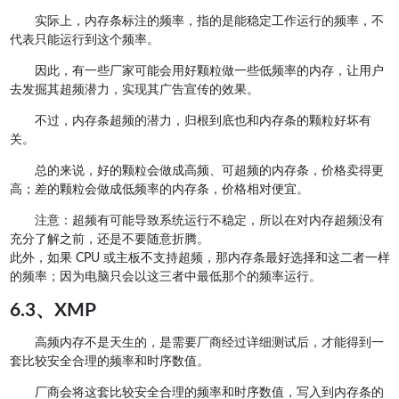
实际上，内存条标注的频率，指的是能稳定工作运行的频率，不
代表只能运行到这个频率。
因此，有一些厂家可能会用好颗粒做一些低频率的内存，让用户
去发掘其超频潜力，实现其广告宣传的效果。
不过，内存条超频的潜力，归根到底也和内存条的颗粒好坏有
关。
总的来说，好的颗粒会做成高频、可超频的内存条，价格卖得更
高；差的颗粒会做成低频率的内存条，价格相对便宜。
注意：超频有可能导致系统运行不稳定，所以在对内存超频没有
充分了解之前，还是不要随意折腾。
此外，如果 CPU 或主板不支持超频，那内存条最好选择和这二者一样
的频率；因为电脑只会以这三者中最低那个的频率运行。
6.3、XMP
高频内存不是天生的，是需要厂商经过详细测试后，才能得到一
套比较安全合理的频率和时序数值。
厂商会将这套比较安全合理的频率和时序数值，写入到内存条的