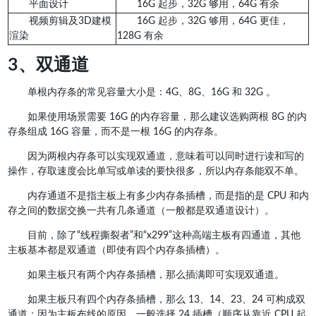
平面设计
16G 起步，32G 够用，64G 有余
视频剪辑及3D建模
16G 起步，32G 够用，64G 更佳，
渲染
128G 有余
3、双通道
单根内存条的常见容量大小是：4G、8G、16G 和 32G 。
如果使用场景需要 16G 的内存容量，那么建议选购两根 8G 的内
存条组成 16G 容量，而不是一根 16G 的内存条。
因为两根内存条可以实现双通道，意味着可以同时进行读和写的
操作，存取速度会比单写或单读的要快很多，所以内存条能双不单。
内存通道不是指主板上有多少内存条插槽，而是指的是 CPU 和内
存之间的数据交换一共有几条通道（一般都是双通道设计）。
目前，除了“线程撕裂者”和“x299”这种高端主板有四通道，其他
主板基本都是双通道（即使有四个内存条插槽）。
如果主板只有两个内存条插槽，那么插满即可实现双通道。
如果主板只有四个内存条插槽，那么 13、14、23、24 可构成双
通道；因为主板布线的原因，一般选择 24 插槽（顺序从靠近 CPU 起