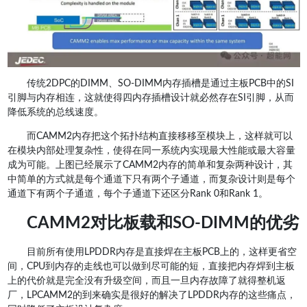
传统2DPC的DIMM、SO-DIMM内存插槽是通过主板PCB中的SI
引脚与内存相连，这就使得四内存插槽设计就必然存在SI引脚，从而
降低系统的总线速度。
而CAMM2内存把这个拓扑结构直接移移至模块上，这样就可以
在模块内部处理复杂性，使得在同一系统内实现最大性能或最大容量
成为可能。上图已经展示了CAMM2内存的简单和复杂两种设计，其
中简单的方式就是每个通道下只有两个子通道，而复杂设计则是每个
通道下有两个子通道，每个子通道下还区分Rank 0和Rank 1。
CAMM2对比板载和SO-DIMM的优劣
目前所有使用LPDDR内存是直接焊在主板PCB上的，这样更省空
间，CPU到内存的走线也可以做到尽可能的短，直接把内存焊到主板
上的代价就是完全没有升级空间，而且一旦内存故障了就得整机返
厂，LPCAMM2的到来确实是很好的解决了LPDDR内存的这些痛点，