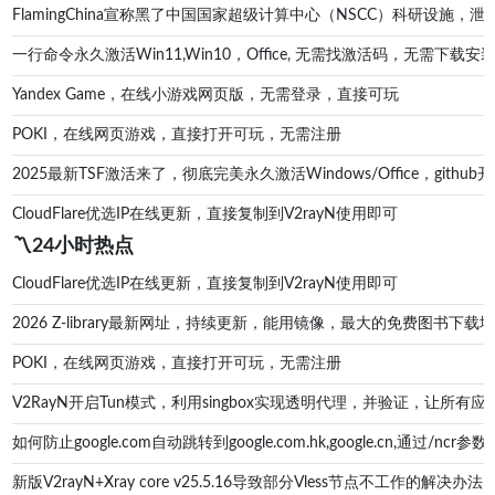
FlamingChina宣称黑了中国国家超级计算中心（NSCC）科研设施
一行命令永久激活Win11,Win10，Office, 无需找激活码，无
Yandex Game，在线小游戏网页版，无需登录，直接可玩
POKI，在线网页游戏，直接打开可玩，无需注册
2025最新TSF激活来了，彻底完美永久激活Windows/Office，g
CloudFlare优选IP在线更新，直接复制到V2rayN使用即可
〽️24小时热点
CloudFlare优选IP在线更新，直接复制到V2rayN使用即可
2026 Z-library最新网址，持续更新，能用镜像，最大的免费图书下载地址zl
POKI，在线网页游戏，直接打开可玩，无需注册
V2RayN开启Tun模式，利用singbox实现透明代理，并验证，让所有应
如何防止google.com自动跳转到google.com.hk,google.cn,通过/ncr参数防
新版V2rayN+Xray core v25.5.16导致部分Vless节点不工作的解决办法