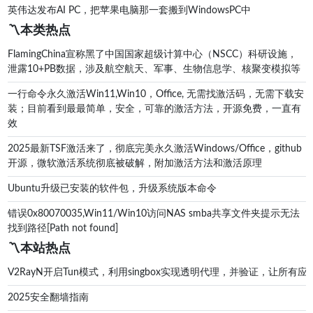
英伟达发布AI PC，把苹果电脑那一套搬到WindowsPC中
〽️本类热点
FlamingChina宣称黑了中国国家超级计算中心（NSCC）科研设施，
泄露10+PB数据，涉及航空航天、军事、生物信息学、核聚变模拟等
一行命令永久激活Win11,Win10，Office, 无需找激活码，无需下载安
装；目前看到最最简单，安全，可靠的激活方法，开源免费，一直有
效
2025最新TSF激活来了，彻底完美永久激活Windows/Office，github
开源，微软激活系统彻底被破解，附加激活方法和激活原理
Ubuntu升级已安装的软件包，升级系统版本命令
错误0x80070035,Win11/Win10访问NAS smba共享文件夹提示无法
找到路径[Path not found]
〽️本站热点
V2RayN开启Tun模式，利用singbox实现透明代理，并验证，让所有应
2025安全翻墙指南