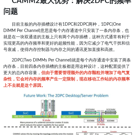
CAMM2最大优势：解决2DPC的频率
问题
目前主板的内存插槽设计有1DPC和2DPC两种，1DPC(One
DIMM Per Channel)意思是每个内存通道中只安装了一条内存条，也
就是在一块双通道的主板上只有两个内存插槽，这种方式通常有利于
实现更高的内存频率和更好的超频性能，因为它减少了电气干扰和信
号衰减，使得内存控制器与内存之间的通讯更加直接和高效。
2DPC(Two DIMMs Per Channel)就是每个内存通道中安装了两条
内存条，目前四条内存插槽的主板都是用这种设计，这种配置提供了
更大的总内存容量，
但由于需要管理额外的内存颗粒并增加了电气复
杂性，它会对内存的频率产生一定限制，现在移动工作站的内存频率
上不去就是这个原因。