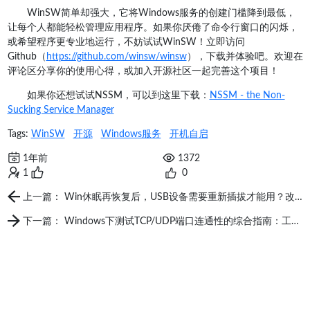
WinSW简单却强大，它将Windows服务的创建门槛降到最低，
让每个人都能轻松管理应用程序。如果你厌倦了命令行窗口的闪烁，
或希望程序更专业地运行，不妨试试WinSW！立即访问
Github（
https://github.com/winsw/winsw
），下载并体验吧。欢迎在
评论区分享你的使用心得，或加入开源社区一起完善这个项目！
如果你还想试试NSSM，可以到这里下载：
NSSM - the Non-
Sucking Service Manager
Tags:
WinSW
开源
Windows服务
开机自启
1年前
1372
1
0
上一篇： Win休眠再恢复后，USB设备需要重新插拔才能用？改驱动电源设置有效解决
下一篇： Windows下测试TCP/UDP端口连通性的综合指南：工具与技巧