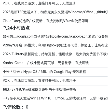
POKI，在线网页游戏，直接打开可玩，无需注册
2025最新TSF激活来了，彻底完美永久激活Windows/Office，g
CloudFlare优选IP在线更新，直接复制到V2rayN使用即可
〽️24小时热点
如何防止google.com自动跳转到google.com.hk,google.cn,通过/ncr参数防
V2RayN开启Tun模式，利用singbox实现透明代理，并验证，让所有应
2026 Z-library最新网址，持续更新，能用镜像，最大的免费图书下载地址zl
Yandex Game，在线小游戏网页版，无需登录，直接可玩
小米 / 红米 / HyperOS / MIUI 的 Google Play 安装教程
POKI，在线网页游戏，直接打开可玩，无需注册
狼蛛F87/F87Pro机械键盘说明书手册扫描完整版
一行命令永久激活Win11,Win10，Office, 无需找激活码，无
〽️评论数： 0