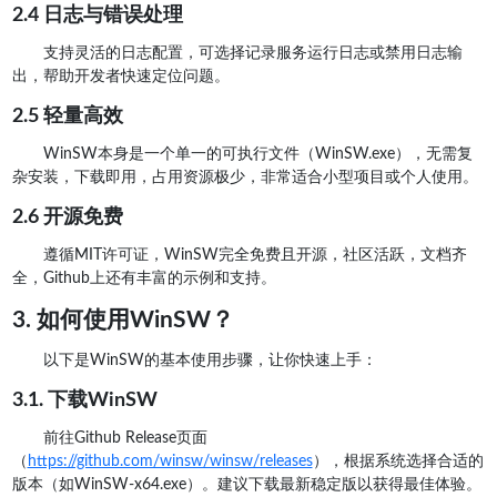
2.4 日志与错误处理
支持灵活的日志配置，可选择记录服务运行日志或禁用日志输
出，帮助开发者快速定位问题。
2.5 轻量高效
WinSW本身是一个单一的可执行文件（WinSW.exe），无需复
杂安装，下载即用，占用资源极少，非常适合小型项目或个人使用。
2.6 开源免费
遵循MIT许可证，WinSW完全免费且开源，社区活跃，文档齐
全，Github上还有丰富的示例和支持。
3. 如何使用WinSW？
以下是WinSW的基本使用步骤，让你快速上手：
3.1. 下载WinSW
前往Github Release页面
（
https://github.com/winsw/winsw/releases
），根据系统选择合适的
版本（如WinSW-x64.exe）。建议下载最新稳定版以获得最佳体验。