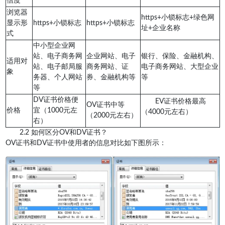
信度
浏览器
https+小锁标志+绿色网
显示形
https+小锁标志
https+小锁标志
址+企业名称
式
中小型企业网
站、电子商务网
企业网站、电子
银行、保险、金融机构、
适用对
站、电子邮局服
商务网站、证
电子商务网站、大型企业
象
务器、个人网站
券、金融机构等
等
等
DV证书价格便
EV证书价格最高
OV证书中等
价格
宜（1000元左
（4000元左右）
（2000元左右）
右）
2.2 如何区分OV和DV证书？
OV证书和DV证书中使用者的信息对比如下图所示：