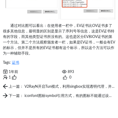
通过对比图可以看出：在使用者一栏中，EV证书比OV证书多了
很多其他信息，最明显的区别是显示了序列号等信息，这是EV证书特
有的字段，而其他类型证书所没有的。这也是区分EV和OV证书的第
一个方法。第二个方法观察颁发者一栏，如果是EV证书，一般会有EV
的标示，但并不是所有的EV证书都有这个标示，所以这个方法可以作
为一种辅助手段。
Tags:
证书
1年前
893
1
0
上一篇： V2RayN开启Tun模式，利用singbox实现透明代理，并验证，让所有应用都能科学上网，支持ping,游戏，udp连接
下一篇： iconfont图标symbol引用方式，有的图标不能通过设置color样式来修改颜色的解决办法