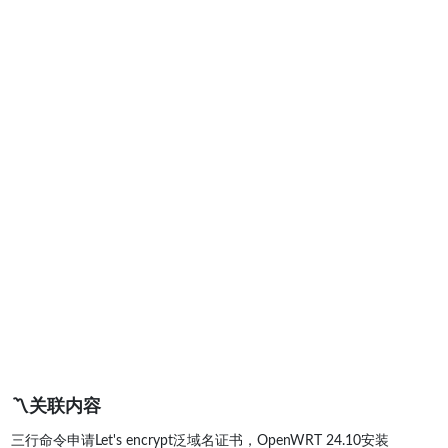
〽️关联内容
三行命令申请Let's encrypt泛域名证书，OpenWRT 24.10安装