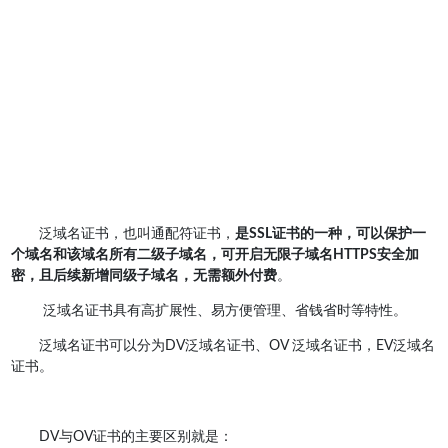
泛域名证书，也叫通配符证书，
是SSL证书的一种，可以保护一
个域名和该域名所有二级子域名，可开启无限子域名HTTPS安全加
密，且后续新增同级子域名，无需额外付费
。
泛域名证书具有高扩展性、易方便管理、省钱省时等特性。
泛域名证书可以分为DV泛域名证书、OV 泛域名证书，EV泛域名
证书。
DV与OV证书的主要区别就是：