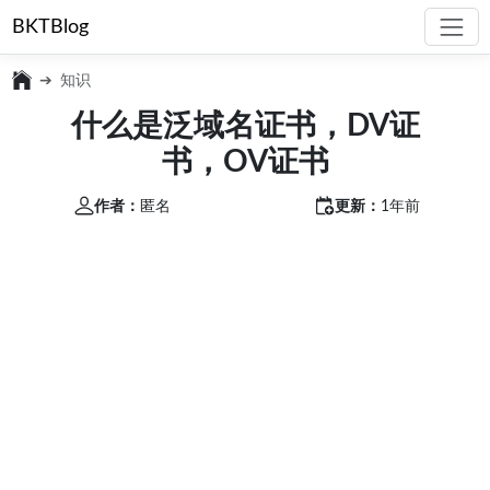
BKTBlog
知识
什么是泛域名证书，DV证
书，OV证书
作者：
匿名
更新：
1年前