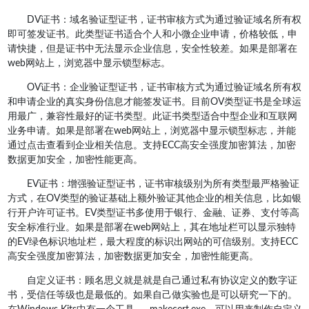
DV证书：域名验证型证书，证书审核方式为通过验证域名所有权
即可签发证书。此类型证书适合个人和小微企业申请，价格较低，申
请快捷，但是证书中无法显示企业信息，安全性较差。如果是部署在
web网站上，浏览器中显示锁型标志。
OV证书：企业验证型证书，证书审核方式为通过验证域名所有权
和申请企业的真实身份信息才能签发证书。目前OV类型证书是全球运
用最广，兼容性最好的证书类型。此证书类型适合中型企业和互联网
业务申请。如果是部署在web网站上，浏览器中显示锁型标志，并能
通过点击查看到企业相关信息。支持ECC高安全强度加密算法，加密
数据更加安全，加密性能更高。
EV证书：增强验证型证书，证书审核级别为所有类型最严格验证
方式，在OV类型的验证基础上额外验证其他企业的相关信息，比如银
行开户许可证书。EV类型证书多使用于银行、金融、证券、支付等高
安全标准行业。如果是部署在web网站上，其在地址栏可以显示独特
的EV绿色标识地址栏，最大程度的标识出网站的可信级别。支持ECC
高安全强度加密算法，加密数据更加安全，加密性能更高。
自定义证书：顾名思义就是就是自己通过私有协议定义的数字证
书，受信任等级也是最低的。如果自己做实验也是可以研究一下的。