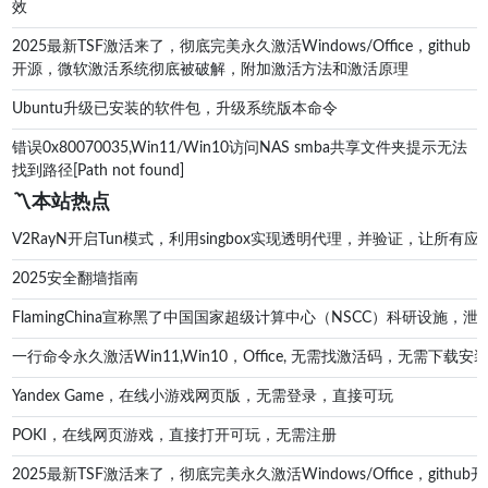
效
2025最新TSF激活来了，彻底完美永久激活Windows/Office，github
开源，微软激活系统彻底被破解，附加激活方法和激活原理
Ubuntu升级已安装的软件包，升级系统版本命令
错误0x80070035,Win11/Win10访问NAS smba共享文件夹提示无法
找到路径[Path not found]
〽️本站热点
V2RayN开启Tun模式，利用singbox实现透明代理，并验证，让所有应
2025安全翻墙指南
FlamingChina宣称黑了中国国家超级计算中心（NSCC）科研设施
一行命令永久激活Win11,Win10，Office, 无需找激活码，无
Yandex Game，在线小游戏网页版，无需登录，直接可玩
POKI，在线网页游戏，直接打开可玩，无需注册
2025最新TSF激活来了，彻底完美永久激活Windows/Office，g