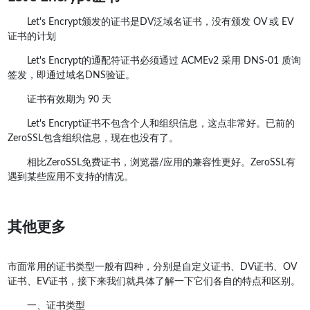
Let's Encrypt颁发的证书是DV泛域名证书，没有颁发 OV 或 EV
证书的计划
Let's Encrypt的通配符证书必须通过 ACMEv2 采用 DNS-01 质询
签发，即通过域名DNS验证。
证书有效期为 90 天
Let's Encrypt证书不包含个人和组织信息，这点非常好。已前的
ZeroSSL包含组织信息，现在也没有了。
相比ZeroSSL免费证书，浏览器/应用的兼容性更好。ZeroSSL有
遇到某些应用不支持的情况。
其他更多
市面常用的证书类型一般有四种，分别是自定义证书、DV证书、OV
证书、EV证书，接下来我们就具体了解一下它们各自的特点和区别。
一、证书类型