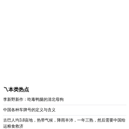
〽️本类热点
李新野新作：吃毒鸭腿的清北母狗
中国各种车牌号的定义与含义
古巴人均3.8亩地，热带气候，降雨丰沛，一年三熟，然后需要中国给
运粮食救济