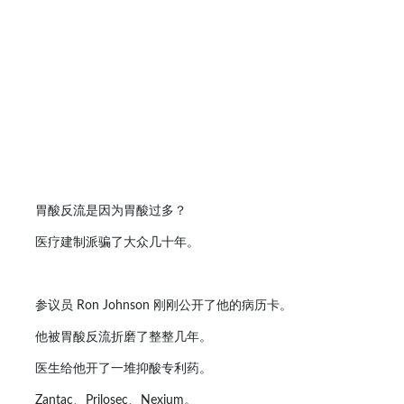
胃酸反流是因为胃酸过多？
医疗建制派骗了大众几十年。
参议员 Ron Johnson 刚刚公开了他的病历卡。
他被胃酸反流折磨了整整几年。
医生给他开了一堆抑酸专利药。
Zantac、Prilosec、Nexium。