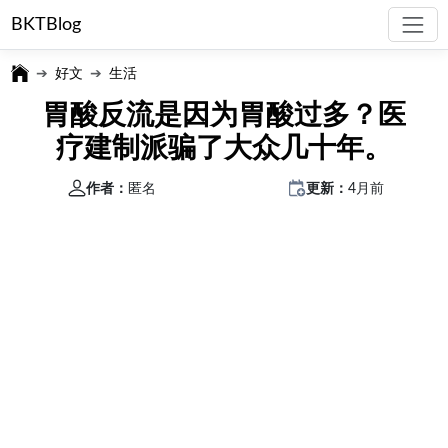
BKTBlog
好文
生活
胃酸反流是因为胃酸过多？医
疗建制派骗了大众几十年。
作者：
匿名
更新：
4月前