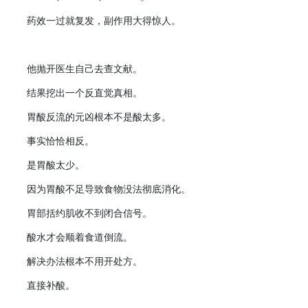
药效一过就复发，副作用大得惊人。
他抛开医生自己去查文献。
结果挖出一个反直觉真相。
胃酸反流的元凶根本不是酸太多。
事实恰恰相反。
是胃酸太少。
因为胃酸不足导致食物没法彻底消化。
胃部括约肌收不到闭合信号。
酸水才会顺着食道倒流。
解决办法根本不用开处方。
直接补酸。