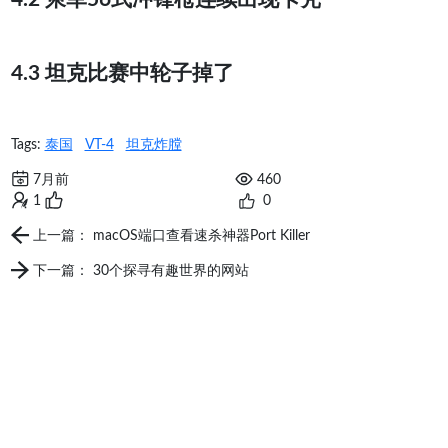
4.3 坦克比赛中轮子掉了
Tags:
泰国
VT-4
坦克炸膛
7月前
460
1
0
上一篇： macOS端口查看速杀神器Port Killer
下一篇： 30个探寻有趣世界的网站