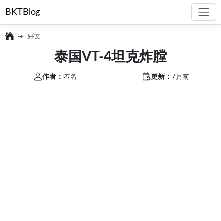
BKTBlog
好文
泰国VT-4坦克炸膛
作者：
匿名
更新：
7月前