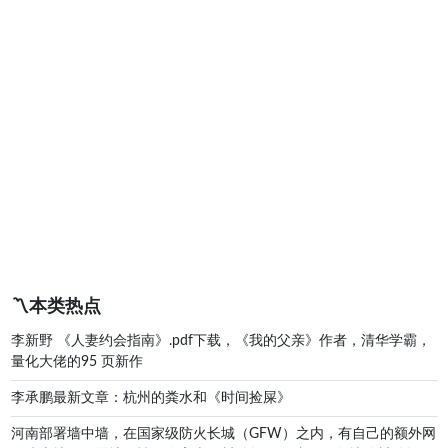
〽️本类热点
李新野 《人妻约会指南》.pdf下载，《我的父亲》作者，清华学霸，
量化大佬的95 页新作
李承鹏最新文章：杭州的粪水和《时间捡屎》
河南部署墙中墙，在国家级防火长城（GFW）之内，有自己的额外网