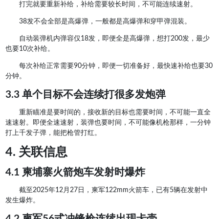
打完就要重新补给，补给需要较长时间，不可能连续速射。
38发不会全部是高爆弹，一般都是高爆弹和穿甲弹混装。
自动装弹机内弹容仅18发，即便全是高爆弹，想打200发，最少
也要10次补给。
每次补给正常需要90分钟，即便一切准备好，最快速补给也要30
分钟。
3.3 单个目标不会连续打很多发炮弹
重新瞄准是要时间的，接收新的目标也需要时间，不可能一直全
速速射。即便全速速射，装弹也要时间，不可能像机枪那样，一分钟
打上千发子弹，能把枪管打红。
4. 关联信息
4.1 柬埔寨火箭炮车发射时爆炸
截至2025年12月27日，柬军122mm火箭车，已有5辆在发射中
发生爆炸。
4.2 柬军56式冲锋枪连续出现卡壳