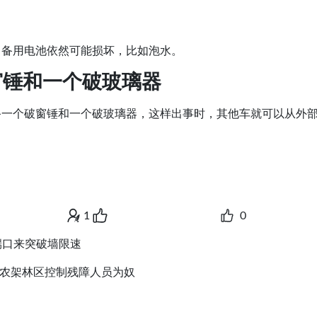
。备用电池依然可能损坏，比如泡水。
窗锤和一个破玻璃器
备一个破窗锤和一个破玻璃器，这样出事时，其他车就可以从外
1
0
服务端口来突破墙限速
神农架林区控制残障人员为奴