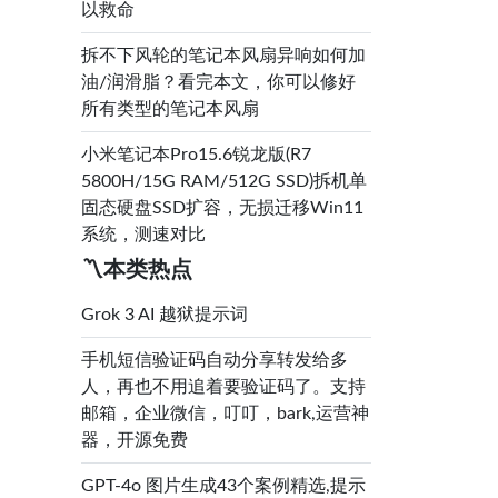
以救命
拆不下风轮的笔记本风扇异响如何加
油/润滑脂？看完本文，你可以修好
所有类型的笔记本风扇
小米笔记本Pro15.6锐龙版(R7
5800H/15G RAM/512G SSD)拆机单
固态硬盘SSD扩容，无损迁移Win11
系统，测速对比
〽️本类热点
Grok 3 AI 越狱提示词
手机短信验证码自动分享转发给多
人，再也不用追着要验证码了。支持
邮箱，企业微信，叮叮，bark,运营神
器，开源免费
GPT‑4o 图片生成43个案例精选,提示