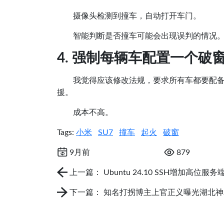
摄像头检测到撞车，自动打开车门。
智能判断是否撞车可能会出现误判的情况
4. 强制每辆车配置一个破
我觉得应该修改法规，要求所有车都要配
援。
成本不高。
Tags:
小米
SU7
撞车
起火
破窗
9月前
879
上一篇： Ubuntu 24.10 SSH增加高位
下一篇： 知名打拐博主上官正义曝光湖北