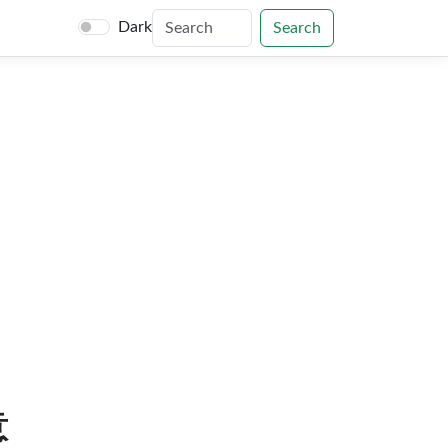
Dark
Search
意