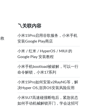
〽️关联内容
小米15Pro启用谷歌服务，小米手机
部救
安装Google Play商店
小米 / 红米 / HyperOS / MIUI 的
Google Play 安装教程
小米手机bootload被破解，可以一行
命令解锁，小米17系列
小米15Pro如何安装v2RayNG等，解
决Hyper OS,澎湃OS安装风险应用
小米SU7高速碰撞断电后，紧急状态
如何手动机械解锁开门，学会这招可