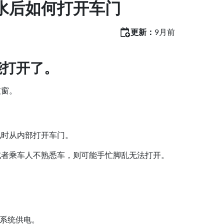
水后如何打开车门
更新：
9月前
能打开了。
破窗。
电时从内部打开车门。
或者乘车人不熟悉车，则可能手忙脚乱无法打开。
为系统供电。