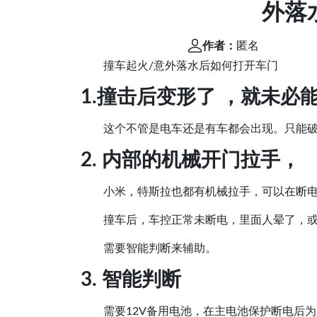
外落
作者：
匿名
撞车起火/意外落水后如何打开车门
1.撞击后变形了 ，就未必
这个不管是电车还是有车都会出现。只能
2. 内部的机械开门拉手，
小米，特斯拉也都有机械拉手，可以在断
撞车后，车控正常未断电，里面人晕了，
需要智能判断来辅助。
3. 智能判断
需要12V备用电池，在主电池保护断电后