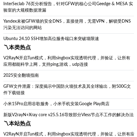
InterSeclab 76页分析报告，针对GFW的核心公司Geedge & MESA 实
验室的大规模数据泄漏
Yandex未被GFW墙的安全DNS，直接使用，无需VPN，解锁受DNS
污染无法访问的网站
Ubuntu 24.10 SSH增加高位服务端口来突破墙限速
〽️本类热点
V2RayN开启Tun模式，利用singbox实现透明代理，并验证，让所有
应用都能科学上网，支持ping,游戏，udp连接
2025安全翻墙指南
GFW文件泄露：深度揭示中国防火墙技术及其全球输出，附500G文
件下载链接
小米15Pro启用谷歌服务，小米手机安装Google Play商店
新版V2rayN+Xray core v25.5.16导致部分Vless节点不工作的解决办法
〽️本站热点
V2RayN开启Tun模式，利用singbox实现透明代理，并验证，让所有应