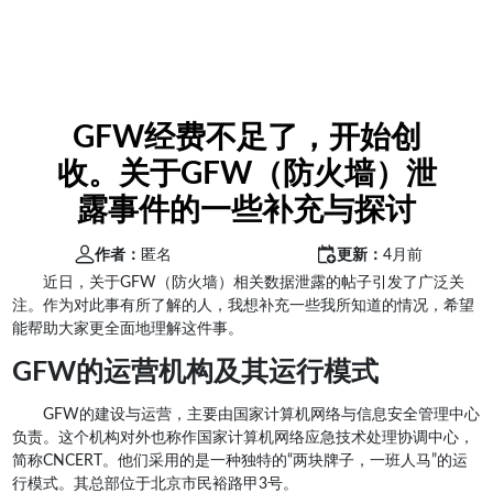
GFW经费不足了，开始创
收。关于GFW（防火墙）泄
露事件的一些补充与探讨
作者：
匿名
更新：
4月前
近日，关于GFW（防火墙）相关数据泄露的帖子引发了广泛关
注。作为对此事有所了解的人，我想补充一些我所知道的情况，希望
能帮助大家更全面地理解这件事。
GFW的运营机构及其运行模式
GFW的建设与运营，主要由国家计算机网络与信息安全管理中心
负责。这个机构对外也称作国家计算机网络应急技术处理协调中心，
简称CNCERT。他们采用的是一种独特的“两块牌子，一班人马”的运
行模式。其总部位于北京市民裕路甲3号。