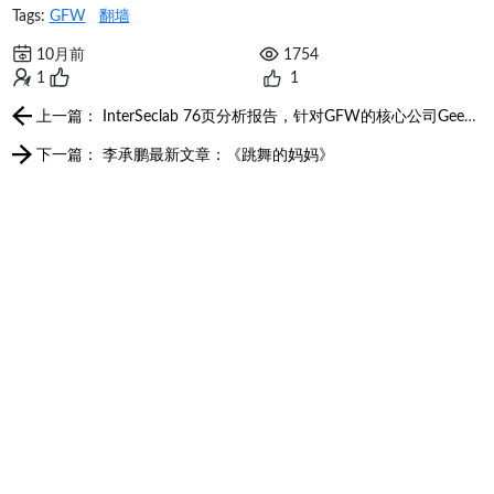
Tags:
GFW
翻墙
10月前
1754
1
1
上一篇： InterSeclab 76页分析报告，针对GFW的核心公司Geedge & MESA 实验室的大规模数据泄漏
下一篇： 李承鹏最新文章：《跳舞的妈妈》