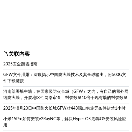
〽️关联内容
2025安全翻墙指南
GFW文件泄露：深度揭示中国防火墙技术及其全球输出，附500G文
件下载链接
河南部署墙中墙，在国家级防火长城（GFW）之内，有自己的额外网
络防火墙，开展地区性网络审查，封锁数量10倍于现有墙的封锁数量
2025年8月20日中国防火长城GFW对443端口实施无条件封禁1小时
小米15Pro如何安装v2RayNG等，解决Hyper OS,澎湃OS安装风险应
用