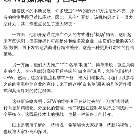
随着技术的不断发展，许多绕过GFW的协议和方法层出不穷，原
有的检测手段已难以应对。因此，从今年开始，该机构启动了一项大
型计划，其工作重点发生了重大转变：
一方面，他们开始通过推广个人的方式进行“机场”销售。这听起
来有些讽刺，但实际操作可能是外包给多家企业，由它们批量购买“机
场”数据，再下发给运营商进行精准关停。这是一种更具针对性的打击
策略。
另一方面，他们大力推广**“白名单”制度**。简单来说，就是为特
定的个人、企业和部分高校开通特殊的“白名单”账号，允许他们绕过
GFW。然而，这项审批流程非常严格，准入门槛极高。我们可以参考
之前的南海电信企业的宣传，来了解这种“白名单”服务的具体运作模
式和其所针对的特定群体。
这些新策略表明，GFW的维护者正在从过去的“一刀切”式封锁，
转向更加精细化、分层化的管理。他们试图在控制与放行之间找到一
个平衡点，这既是技术上的挑战，也是一种策略上的转变。
以上是我所了解的一些情况，希望能为大家提供一些新的视角，
也欢迎大家补充和探讨。