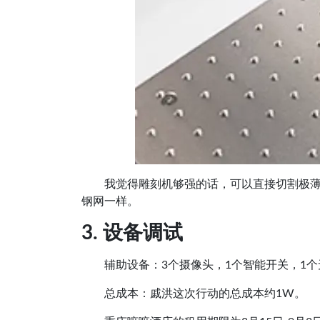
我觉得雕刻机够强的话，可以直接切割极
钢网一样。
3. 设备调试
辅助设备：3个摄像头，1个智能开关，1
总成本：戚洪这次行动的总成本约1W。