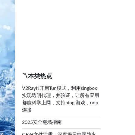
〽️本类热点
V2RayN开启Tun模式，利用singbox
实现透明代理，并验证，让所有应用
都能科学上网，支持ping,游戏，udp
连接
2025安全翻墙指南
GFW文件泄露：深度揭示中国防火