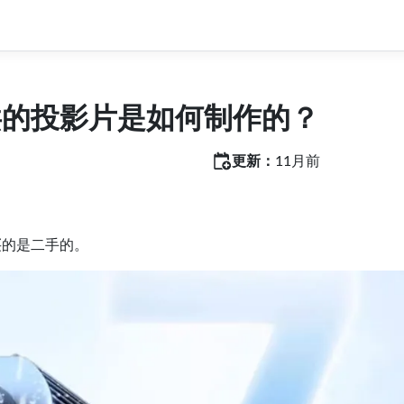
洪的投影片是如何制作的？
更新：
11月前
买的是二手的。