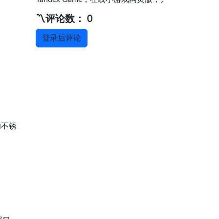
〽️评论数： 0
登录后评论
的不锈