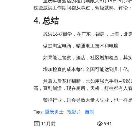
重庆嘛嘛酒店的租用期限为8月15日-9
这些戚洪工作期间都从事过，驾轻就熟。评论
4. 总结
戚洪16岁辍学，在广东，福建，上海，北
做过淘宝电商，精通电工技术和电脑
如果能让警察，酒店，社区增加检查，其
增加检查的成本每年全国可能达到几十亿
然后以后花样翻新，比如用强光手电+投影
高，直到崩溃，现在厕所，天桥，灯柱都有人
禁掉行业，则会导致大量人失业，也一样
Tags:
重庆勇士
投影片
自制
11月前
941