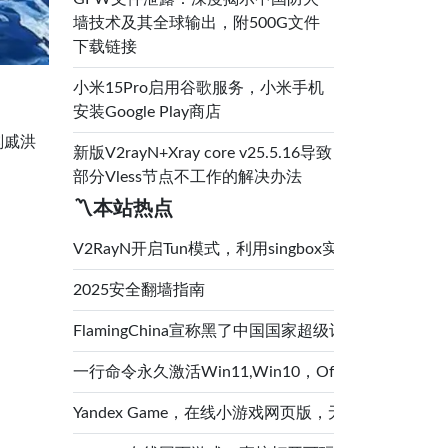
墙技术及其全球输出，附500G文件
下载链接
小米15Pro启用谷歌服务，小米手机
安装Google Play商店
刻戚洪
新版V2rayN+Xray core v25.5.16导致
部分Vless节点不工作的解决办法
〽️本站热点
V2RayN开启Tun模式，利用singbox实现透明代
2025安全翻墙指南
FlamingChina宣称黑了中国国家超级计算中心（
一行命令永久激活Win11,Win10，Office,
Yandex Game，在线小游戏网页版，无需登录，直接