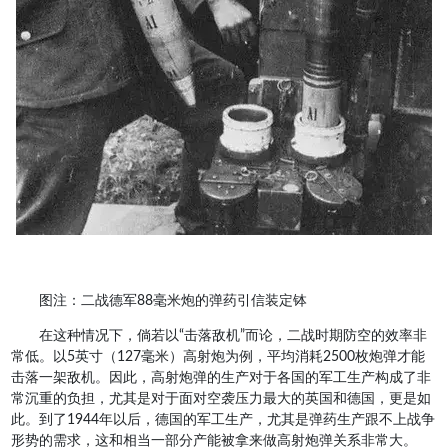
图注：二战德军88毫米炮的弹药引信装定钵
在这种情况下，倘若以“击落敌机”而论，二战时期防空的效率非
常低。以5英寸（127毫米）高射炮为例，平均消耗2500枚炮弹才能
击落一架敌机。因此，高射炮弹的生产对于各国的军工生产构成了非
常沉重的负担，尤其是对于面对空袭压力最大的英国和德国，更是如
此。到了1944年以后，德国的军工生产，尤其是弹药生产跟不上战争
形势的需求，这和相当一部分产能被拿来做高射炮弹关系非常大。