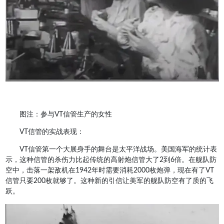
图注：参与VT信管生产的女性
VT信管的实战表现：
VT信管第一个大展身手的舞台是太平洋战场。美国海军的统计表
示，这种信管的杀伤力比起传统的高射炮信管大了2到6倍。在舰队防
空中，击落一架敌机在1942年时需要消耗2000枚炮弹，现在有了VT
信管只要200枚就够了。这种新的引信让美军的舰队防空有了质的飞
跃。