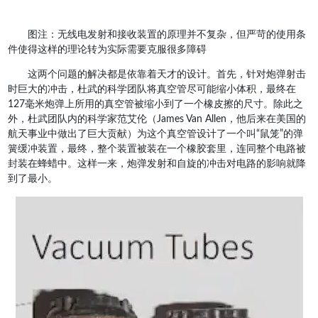
图注：无线电发射和接收装置的原理并不复杂，但严苛的使用条
件使得这样的理论转为实际需要克服很多障碍
这两个问题的解决都是依靠着天才的设计。首先，针对炮弹射击
时巨大的冲击，杜武的科学团队将真空管尽可能缩小体积，最终在
127毫米炮弹上所用的真空管被缩小到了一个橡皮擦的尺寸。除此之
外，杜武团队内的科学家范艾伦（James Van Allen，他后来在美国的
航天事业中做出了巨大贡献）为这个真空管设计了一个叫“鼠笼”的弹
簧缓冲装置，最终，整个装置被装在一个橡胶套里，连同整个电路被
封装在蜂蜡中。这样一来，炮弹发射和自旋的冲击对电路的影响就降
到了最小。