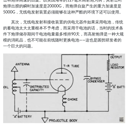
击和炮弹高速的自旋。以美国海军的127毫米高射炮为例，其射击时
炮弹出膛的瞬时加速度是20000G，而炮弹自旋产生的重力加速度是
5000G，无线电发射装置必须能够在这种严酷的环境下还可以使用。
其次，无线电发射和接收装置的供电元器件如果采用电池，传统
的蓄电池太大太重根本不予考虑，而采用干电池的话，当时的技术条
件下炮弹储存期间干电池电量最多维持90天，而高射炮弹是一种大规
模的消耗品，也不可能在前线随时更换电池——这也是困扰研发者的
一个巨大的问题。