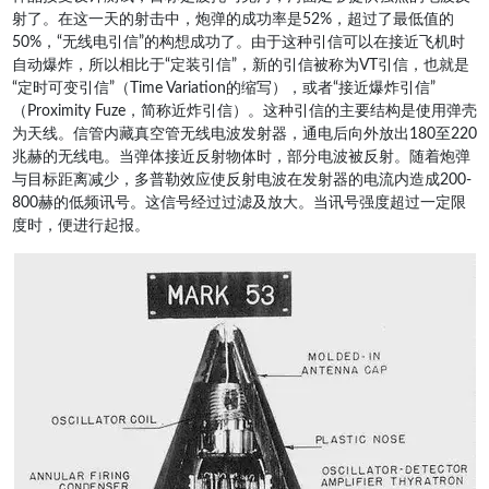
射了。在这一天的射击中，炮弹的成功率是52%，超过了最低值的
50%，“无线电引信”的构想成功了。由于这种引信可以在接近飞机时
自动爆炸，所以相比于“定装引信”，新的引信被称为VT引信，也就是
“定时可变引信”（Time Variation的缩写），或者“接近爆炸引信”
（Proximity Fuze，简称近炸引信）。这种引信的主要结构是使用弹壳
为天线。信管内藏真空管无线电波发射器，通电后向外放出180至220
兆赫的无线电。当弹体接近反射物体时，部分电波被反射。随着炮弹
与目标距离减少，多普勒效应使反射电波在发射器的电流内造成200-
800赫的低频讯号。这信号经过过滤及放大。当讯号强度超过一定限
度时，便进行起报。