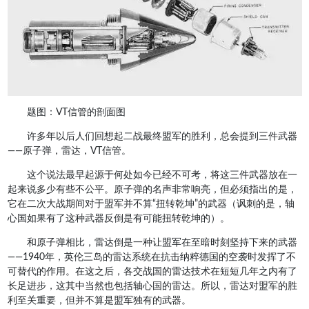
题图：VT信管的剖面图
许多年以后人们回想起二战最终盟军的胜利，总会提到三件武器
——原子弹，雷达，VT信管。
这个说法最早起源于何处如今已经不可考，将这三件武器放在一
起来说多少有些不公平。原子弹的名声非常响亮，但必须指出的是，
它在二次大战期间对于盟军并不算“扭转乾坤”的武器（讽刺的是，轴
心国如果有了这种武器反倒是有可能扭转乾坤的）。
和原子弹相比，雷达倒是一种让盟军在至暗时刻坚持下来的武器
——1940年，英伦三岛的雷达系统在抗击纳粹德国的空袭时发挥了不
可替代的作用。在这之后，各交战国的雷达技术在短短几年之内有了
长足进步，这其中当然也包括轴心国的雷达。所以，雷达对盟军的胜
利至关重要，但并不算是盟军独有的武器。