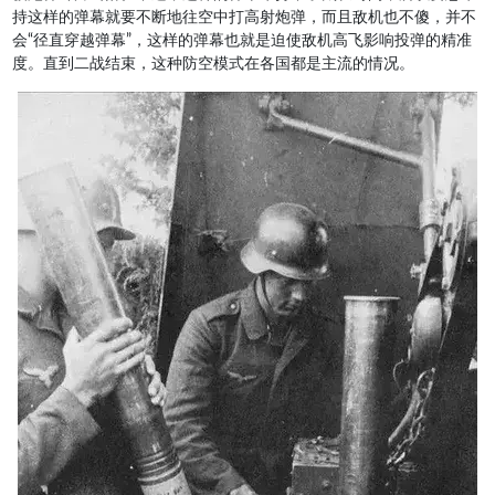
持这样的弹幕就要不断地往空中打高射炮弹，而且敌机也不傻，并不
会“径直穿越弹幕”，这样的弹幕也就是迫使敌机高飞影响投弹的精准
度。直到二战结束，这种防空模式在各国都是主流的情况。