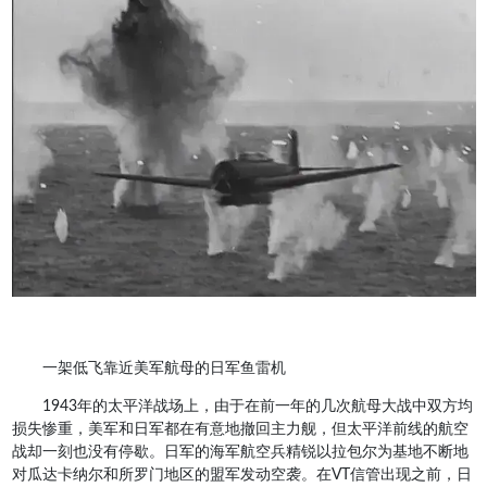
一架低飞靠近美军航母的日军鱼雷机
1943年的太平洋战场上，由于在前一年的几次航母大战中双方均
损失惨重，美军和日军都在有意地撤回主力舰，但太平洋前线的航空
战却一刻也没有停歇。日军的海军航空兵精锐以拉包尔为基地不断地
对瓜达卡纳尔和所罗门地区的盟军发动空袭。在VT信管出现之前，日