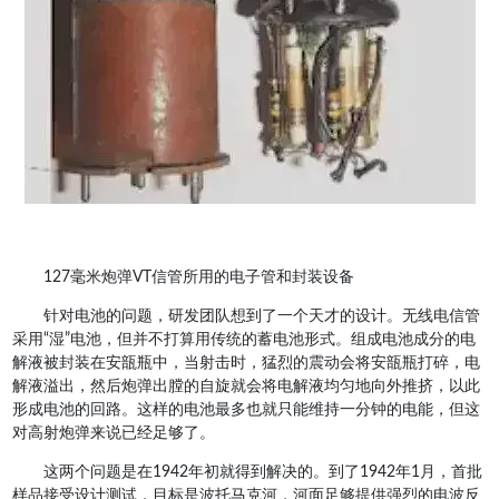
127毫米炮弹VT信管所用的电子管和封装设备
针对电池的问题，研发团队想到了一个天才的设计。无线电信管
采用“湿”电池，但并不打算用传统的蓄电池形式。组成电池成分的电
解液被封装在安瓿瓶中，当射击时，猛烈的震动会将安瓿瓶打碎，电
解液溢出，然后炮弹出膛的自旋就会将电解液均匀地向外推挤，以此
形成电池的回路。这样的电池最多也就只能维持一分钟的电能，但这
对高射炮弹来说已经足够了。
这两个问题是在1942年初就得到解决的。到了1942年1月，首批
样品接受设计测试，目标是波托马克河，河面足够提供强烈的电波反