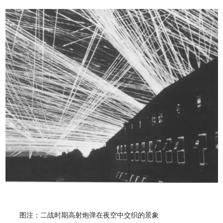
图注：二战时期高射炮弹在夜空中交织的景象