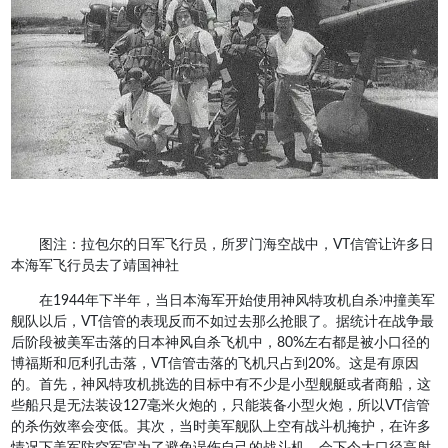
图注：拉包尔的日军飞行员，所罗门海空战中，VT信管让许多日
本海军飞行员去了靖国神社
在1944年下半年，当日本海军开始使用神风特攻机自杀冲撞美军
舰队以后，VT信管的表现反而不如过去那么抢眼了。据统计在战争最
后阶段被美军击落的日本神风自杀飞机中，80%左右都是被小口径的
博福斯和厄利孔击落，VT信管击落的飞机只占到20%。这是有原因
的。首先，神风特攻机挑选的目标中有不少是小型舰艇或者商船，这
些船只是无法装设127毫米火炮的，只能装备小型火炮，所以VT信管
的杀伤效率会变低。其次，当时美军舰队上空有战斗机掩护，在许多