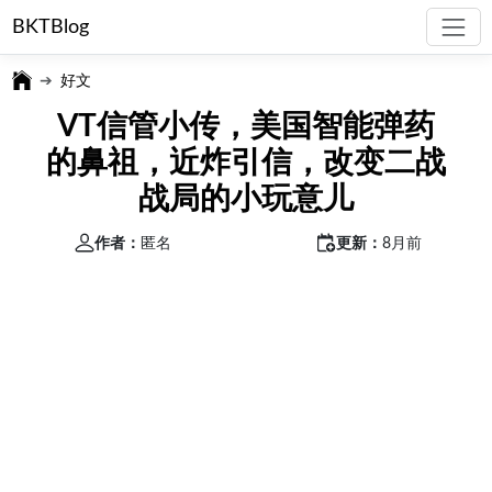
BKTBlog
好文
VT信管小传，美国智能弹药
的鼻祖，近炸引信，改变二战
战局的小玩意儿
作者：
匿名
更新：
8月前