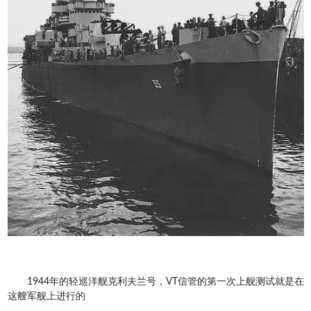
1944年的轻巡洋舰克利夫兰号，VT信管的第一次上舰测试就是在
这艘军舰上进行的