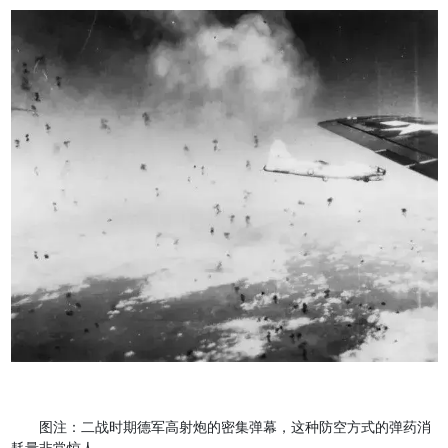
图注：二战时期德军高射炮的密集弹幕，这种防空方式的弹药消