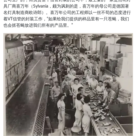
具厂商喜万年（Sylvania，颇为讽刺的是，喜万年的母公司是德国著
名灯具制造商欧诗郎）。喜万年公司的工程师以一丝不苟的态度进行
着VT信管的封装工作，“如果给我们提供的样品里有一只苍蝇，我们
也会抓苍蝇放进我们所有的产品里。”