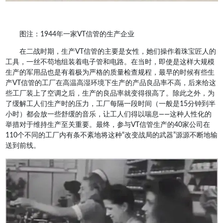
图注：1944年一家VT信管的生产企业
在二战时期，生产VT信管的主要是女性，她们操作着珠宝匠人的
工具，一丝不苟地组装着电子管和电路。在当时，即使是这样大规模
生产的军用品也是有着极为严格的质量检查规程，最早的时候有些生
产VT信管的工厂在高温高湿环境下生产的产品良品率不高，后来给这
些工厂装上了空调之后，生产的良品率就变得很高了。除此之外，为
了缓解工人们生产时的压力，工厂每隔一段时间（一般是15分钟到半
小时）都会放一些舒缓的音乐，让工人们得以喘息——这种人性化的
举措对于维持生产至关重要。最终，参与VT信管生产的40家公司在
110个不同的工厂内有条不紊地将这种“改变战局的武器”源源不断地输
送到前线。