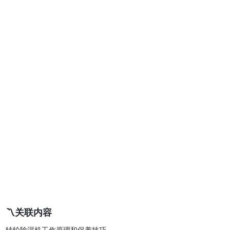
〽️关联内容