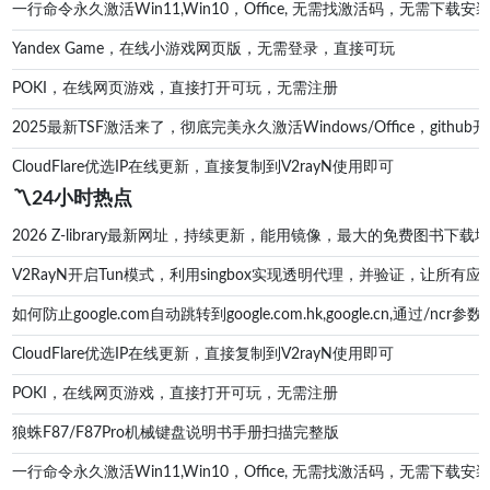
一行命令永久激活Win11,Win10，Office, 无需找激活码，无
Yandex Game，在线小游戏网页版，无需登录，直接可玩
POKI，在线网页游戏，直接打开可玩，无需注册
2025最新TSF激活来了，彻底完美永久激活Windows/Office，g
CloudFlare优选IP在线更新，直接复制到V2rayN使用即可
〽️24小时热点
2026 Z-library最新网址，持续更新，能用镜像，最大的免费图书下载地址zl
V2RayN开启Tun模式，利用singbox实现透明代理，并验证，让所有应
如何防止google.com自动跳转到google.com.hk,google.cn,通过/ncr参数防
CloudFlare优选IP在线更新，直接复制到V2rayN使用即可
POKI，在线网页游戏，直接打开可玩，无需注册
狼蛛F87/F87Pro机械键盘说明书手册扫描完整版
一行命令永久激活Win11,Win10，Office, 无需找激活码，无