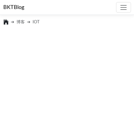
BKTBlog
博客
IOT