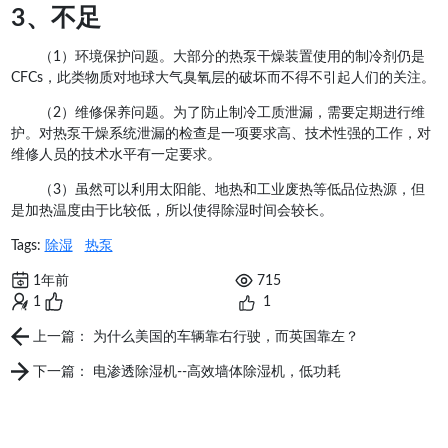
3、不足
（1）环境保护问题。大部分的热泵干燥装置使用的制冷剂仍是
CFCs，此类物质对地球大气臭氧层的破坏而不得不引起人们的关注。
（2）维修保养问题。为了防止制冷工质泄漏，需要定期进行维
护。对热泵干燥系统泄漏的检查是一项要求高、技术性强的工作，对
维修人员的技术水平有一定要求。
（3）虽然可以利用太阳能、地热和工业废热等低品位热源，但
是加热温度由于比较低，所以使得除湿时间会较长。
Tags:
除湿
热泵
1年前
715
1
1
上一篇： 为什么美国的车辆靠右行驶，而英国靠左？
下一篇： 电渗透除湿机--高效墙体除湿机，低功耗