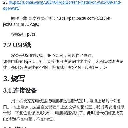
21
https://ruohai.wang/202404/qbittorrent-install-on-ws1408-and-
openwrt/
固件下载 百度网盘链接：https://pan.baidu.com/s/1r5bh-
jexKaTtrn_m5UP2gQ
提取码：p3zz
2.2 USB线
双公头USB连接线，4PIN即可，可以自己制作。
如果电脑有Type C，则可直接使用快充充电线连接。之所以强调快充
线，是因为快充线有4PIN，慢充线只有2PIN，没有D+，D-
3. 烧写
3.1.连接设备
用手机快充充电线连接电脑和迅雷赚钱宝1，电脑上是TypeC接
口。 插上电源，这里会发现软件上还没识别赚钱宝，我们需要用回形
针戳一下复位孔保持几秒钟，电脑就能识别了。此时指示灯回变成黄
白混色(不是纯蓝，不是纯红)。