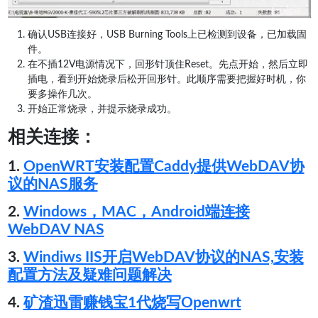
确认USB连接好，USB Burning Tools上已检测到设备，已加载固
件。
在不插12V电源情况下，回形针顶住Reset。先点开始，然后立即
插电，看到开始烧录后松开回形针。此顺序需要把握好时机，你
要多操作几次。
开始正常烧录，并提示烧录成功。
相关连接：
1.
OpenWRT安装配置Caddy提供WebDAV协
议的NAS服务
2.
Windows，MAC，Android端连接
WebDAV NAS
3.
Windiws IIS开启WebDAV协议的NAS,安装
配置方法及疑难问题解决
4.
矿渣迅雷赚钱宝1代烧写Openwrt