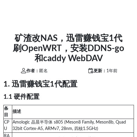
矿渣改NAS，迅雷赚钱宝1代
刷OpenWRT，安装DDNS-go
和caddy WebDAV
作者：
匿名
更新：
1年前
1. 迅雷赚钱宝1代配置
1.1 硬件配置
条
描述
目
CP
Amologic 晶晨半导体 s805 (Meson8 Family, Meson8b, Quad
U
32bit Cortex-A5, ARMv7, 28nm, 四核1.5GHz)
RA