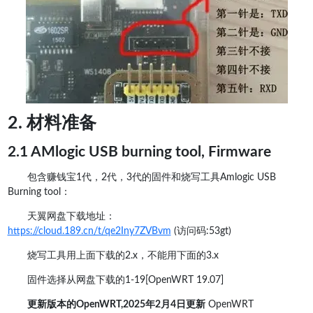
2. 材料准备
2.1 AMlogic USB burning tool, Firmware
包含赚钱宝1代，2代，3代的固件和烧写工具Amlogic USB
Burning tool：
天翼网盘下载地址：
https://cloud.189.cn/t/qe2Iny7ZVBvm
(访问码:53gt)
烧写工具用上面下载的2.x，不能用下面的3.x
固件选择从网盘下载的1-19[OpenWRT 19.07]
更新版本的OpenWRT,2025年2月4日更新
OpenWRT