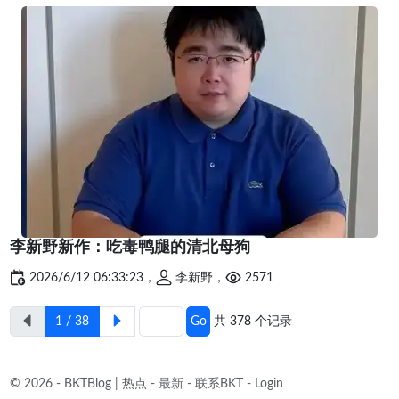
李新野新作：吃毒鸭腿的清北母狗
2026/6/12 06:33:23，
李新野，
2571
1 / 38
Go
共 378 个记录
© 2026 - BKTBlog |
热点
-
最新
-
联系BKT
-
Login