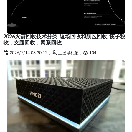
2026火箭回收技术分类-返场回收和航区回收-筷子税
收，支腿回收，网系回收
2026/7/14 03:30:12，
土拨鼠札记，
104